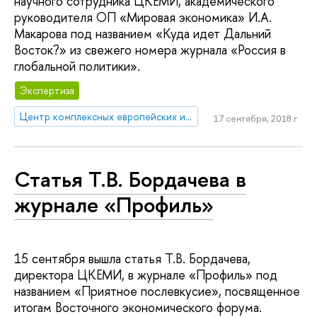
научного сотрудника ЦКЕМИ, академического
руководителя ОП «Мировая экономика» И.А.
Макарова под названием «Куда идет Дальний
Восток?» из свежего номера журнала «Россия в
глобальной политики».
Экспертиза
Центр комплексных европейских и международных исследований (ЦКЕМИ)
17 сентября, 2018 г.
Статья Т.В. Бордачева в
журнале «Профиль»
15 сентября вышла статья Т.В. Бордачева,
директора ЦКЕМИ, в журнале «Профиль» под
названием «Приятное послевкусие», посвященное
итогам Восточного экономического форума.