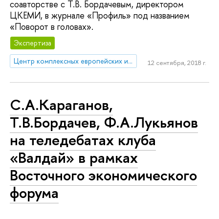
соавторстве с Т.В. Бордачевым, директором
ЦКЕМИ, в журнале «Профиль» под названием
«Поворот в головах».
Экспертиза
Центр комплексных европейских и международных исследований (ЦКЕМИ)
12 сентября, 2018 г.
С.А.Караганов,
Т.В.Бордачев, Ф.А.Лукьянов
на теледебатах клуба
«Валдай» в рамках
Восточного экономического
форума