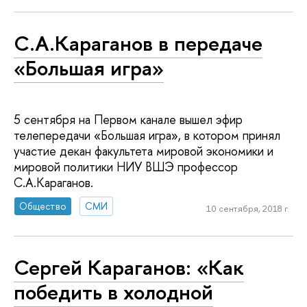
С.А.Караганов в передаче
«Большая игра»
5 сентября на Первом канале вышел эфир
телепередачи «Большая игра», в котором принял
участие декан факультета мировой экономики и
мировой политики НИУ ВШЭ профессор
С.А.Караганов.
Общество
СМИ
10 сентября, 2018 г.
Сергей Караганов: «Как
победить в холодной