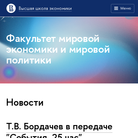
Высшая школа экономики
Меню
Факультет мировой
экономики и мировой
политики
Новости
Т.В. Бордачев в передаче
"События. 25 час"