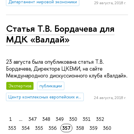
Департамент мировой экономики
29 августа, 2018 г.
Статья Т.В. Бордачева для
МДК «Валдай»
23 августа была опубликована статья Т.В.
Бордачева, Директора ЦКЕМИ, на сайте
Международного дискуссионного клуба «Валдай».
Экспертиза
публикации
Центр комплексных европейских и международных исследований (ЦКЕМИ)
24 августа, 2018 г.
1
...
347
348
349
350
351
352
353
354
355
356
357
358
359
360