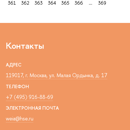
361
362
363
364
365
366
...
369
Контакты
АДРЕС
119017, г. Москва, ул. Малая Ордынка, д. 17
ТЕЛЕФОН
+7 (495) 916-88-69
ЭЛЕКТРОННАЯ ПОЧТА
weia@hse.ru