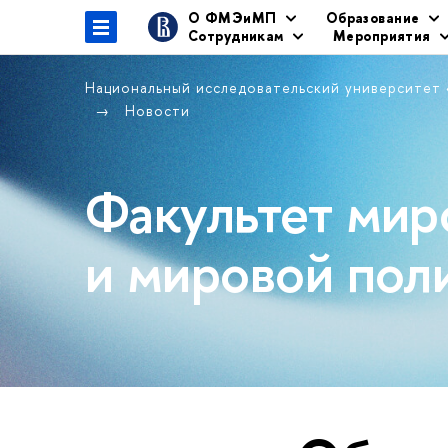
О ФМЭиМП
Образование
Сотрудникам
Мероприятия
Национальный исследовательский университет
Новости
Факультет мир
и мировой пол