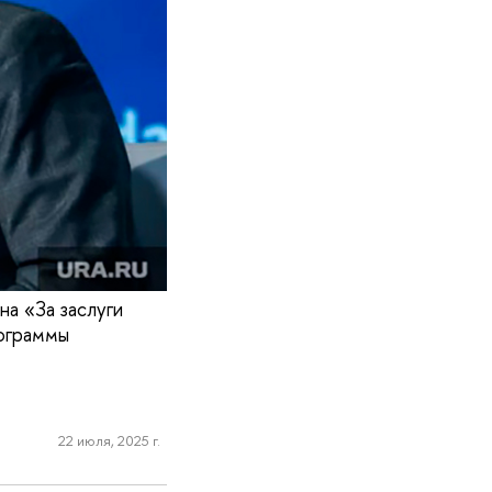
а «За заслуги
рограммы
22 июля, 2025 г.