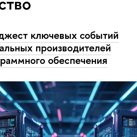
ство
джест ключевых событий
бальных производителей
граммного обеспечения