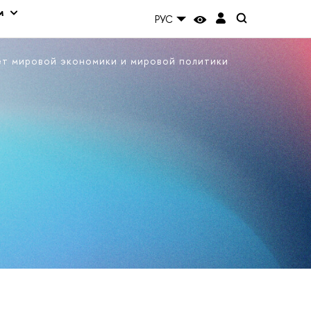
м
РУС
ет мировой экономики и мировой политики