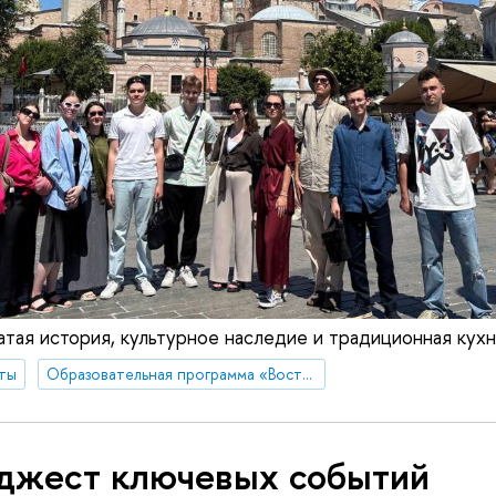
гатая история, культурное наследие и традиционная кух
ты
Образовательная программа «Востоковедение»
джест ключевых событий