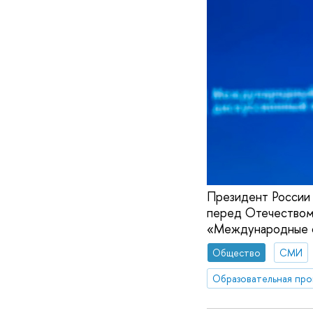
Президент России 
перед Отечеством»
«Международные о
Общество
СМИ