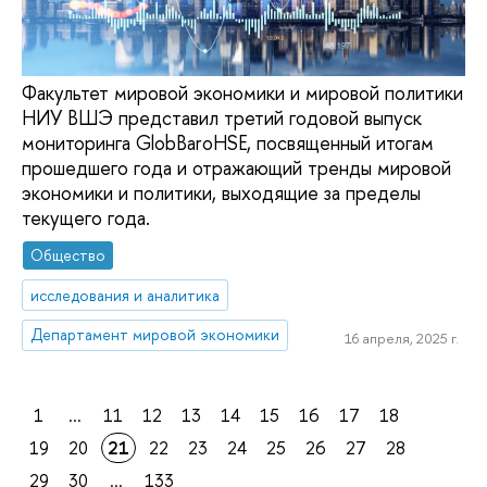
Факультет мировой экономики и мировой политики
НИУ ВШЭ представил третий годовой выпуск
мониторинга GlobBaroHSE, посвященный итогам
прошедшего года и отражающий тренды мировой
экономики и политики, выходящие за пределы
текущего года.
Общество
исследования и аналитика
Департамент мировой экономики
16 апреля, 2025 г.
1
...
11
12
13
14
15
16
17
18
19
20
21
22
23
24
25
26
27
28
29
30
...
133