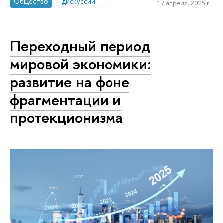
Общество
дискуссии
17 апреля, 2025 г.
Переходный период
мировой экономики:
развитие на фоне
фрагментации и
протекционизма