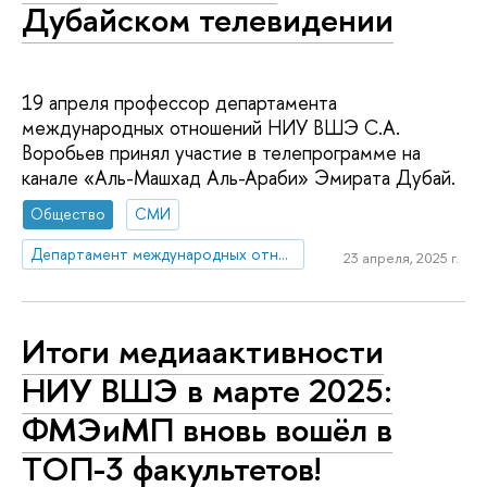
Дубайском телевидении
19 апреля профессор департамента
международных отношений НИУ ВШЭ С.А.
Воробьев принял участие в телепрограмме на
канале «Аль-Машхад Аль-Араби» Эмирата Дубай.
Общество
СМИ
Департамент международных отношений
23 апреля, 2025 г.
Итоги медиаактивности
НИУ ВШЭ в марте 2025:
ФМЭиМП вновь вошёл в
ТОП-3 факультетов!