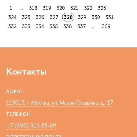
1
...
318
319
320
321
322
323
324
325
326
327
328
329
330
331
332
333
334
335
336
337
...
369
Контакты
АДРЕС
119017, г. Москва, ул. Малая Ордынка, д. 17
ТЕЛЕФОН
+7 (495) 916-88-69