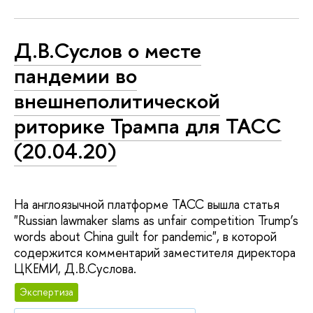
Д.В.Суслов о месте
пандемии во
внешнеполитической
риторике Трампа для ТАСС
(20.04.20)
На англоязычной платформе ТАСС вышла статья
"Russian lawmaker slams as unfair competition Trump’s
words about China guilt for pandemic", в которой
содержится комментарий заместителя директора
ЦКЕМИ, Д.В.Суслова.
Экспертиза