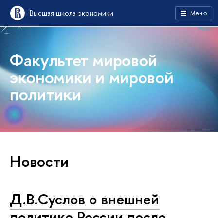
Высшая школа экономики
Меню
Факультет мировой
экономики и мировой
политики
Новости
Д.В.Суслов о внешней
политике России после