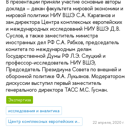
В презентации приняли участие основные авторы
доклада – декан факультета мировой экономики и
мировой политики НИУ ВШЭ С.А. Караганов и
зам.директора Центра комплексных европейских
и международных исследований НИУ ВШЭ Д.В.
Суслов, а также заместитель министра
иностранных дел РФ С.А. Рябков, председатель
комитета по международным делам
Государственной Думы РФ Л.Э. Слуцкий и
профессор-исследователь НИУ ВШЭ,
Председатель Президиума Совета по внешней и
оборонной политике Ф.А. Лукьянов. Модератором
дискуссии выступил первый заместитель
генерального директора ТАСС М.С. Гусман.
Экспертиза
исследования и аналитика
Центр комплексных европейских и международных исследований (ЦКЕМИ)
22 апреля, 2020 г.