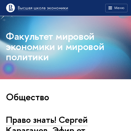
Высшая школа экономики
Меню
Факультет мировой
экономики и мировой
политики
Общество
Право знать! Сергей
Караганов. Эфир от