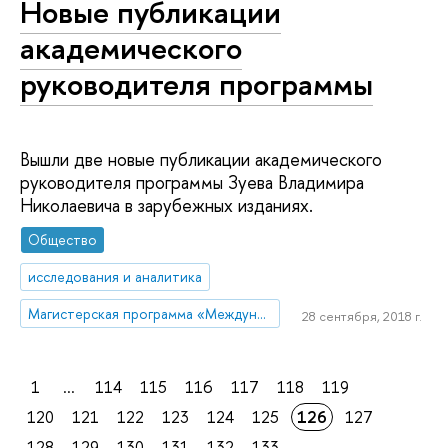
Новые публикации
академического
руководителя программы
Вышли две новые публикации академического
руководителя программы Зуева Владимира
Николаевича в зарубежных изданиях.
Общество
исследования и аналитика
Магистерская программа «Международная торговая политика»
28 сентября, 2018 г.
1
...
114
115
116
117
118
119
120
121
122
123
124
125
126
127
128
129
130
131
132
133