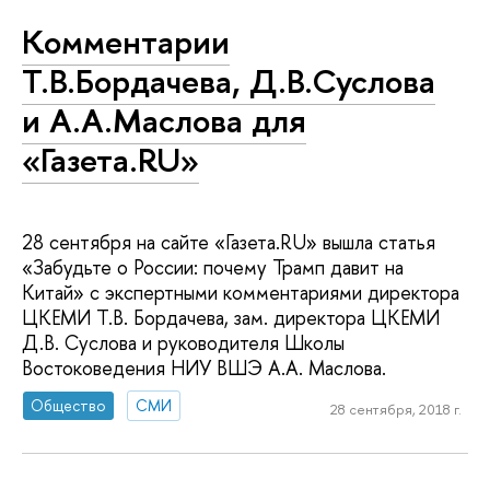
Комментарии
Т.В.Бордачева, Д.В.Суслова
и А.А.Маслова для
«Газета.RU»
28 сентября на сайте «Газета.RU» вышла статья
«Забудьте о России: почему Трамп давит на
Китай» с экспертными комментариями директора
ЦКЕМИ Т.В. Бордачева, зам. директора ЦКЕМИ
Д.В. Суслова и руководителя Школы
Востоковедения НИУ ВШЭ А.А. Маслова.
Общество
СМИ
28 сентября, 2018 г.