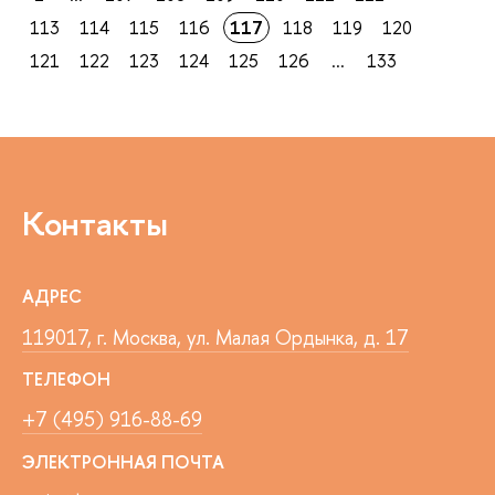
113
114
115
116
117
118
119
120
121
122
123
124
125
126
...
133
Контакты
АДРЕС
119017, г. Москва, ул. Малая Ордынка, д. 17
ТЕЛЕФОН
+7 (495) 916-88-69
ЭЛЕКТРОННАЯ ПОЧТА