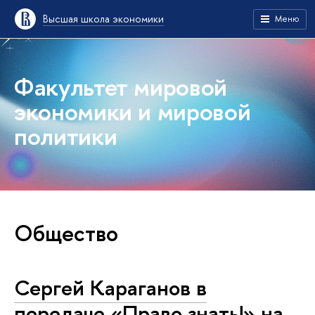
Высшая школа экономики
Меню
Факультет мировой
экономики и мировой
политики
Общество
Сергей Караганов в
передаче «Право знать!» на