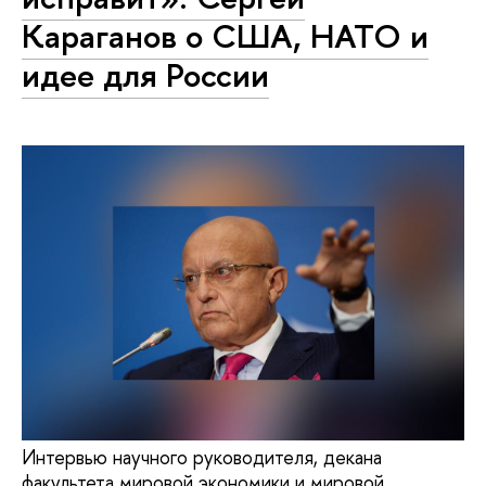
Караганов о США, НАТО и
идее для России
Интервью научного руководителя, декана
факультета мировой экономики и мировой