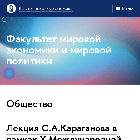
Высшая школа экономики
Меню
Факультет мировой
экономики и мировой
политики
Общество
Лекция С.А.Караганова в
рамках X Международной