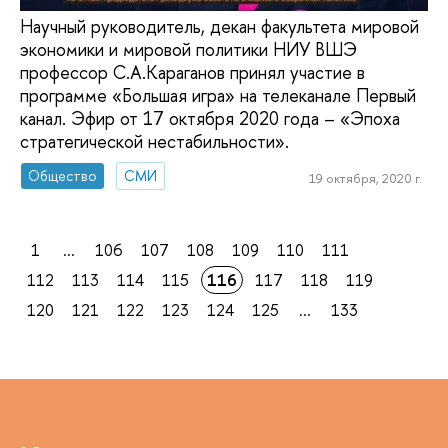
Научный руководитель, декан факультета мировой
экономики и мировой политики НИУ ВШЭ
профессор С.А.Караганов принял участие в
программе «Большая игра» на телеканале Первый
канал. Эфир от 17 октября 2020 года – «Эпоха
стратегической нестабильности».
Общество
СМИ
19 октября, 2020 г.
1
...
106
107
108
109
110
111
112
113
114
115
116
117
118
119
120
121
122
123
124
125
...
133