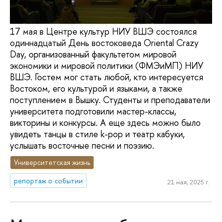
17 мая в Центре культур НИУ ВШЭ состоялся
одиннадцатый День востоковеда Oriental Crazy
Day, организованный факультетом мировой
экономики и мировой политики (ФМЭиМП) НИУ
ВШЭ. Гостем мог стать любой, кто интересуется
Востоком, его культурой и языками, а также
поступлением в Вышку. Студенты и преподаватели
университета подготовили мастер-классы,
викторины и конкурсы. А еще здесь можно было
увидеть танцы в стиле k-pop и театр кабуки,
услышать восточные песни и поэзию.
Университетская жизнь
репортаж о событии
21 мая, 2025 г.