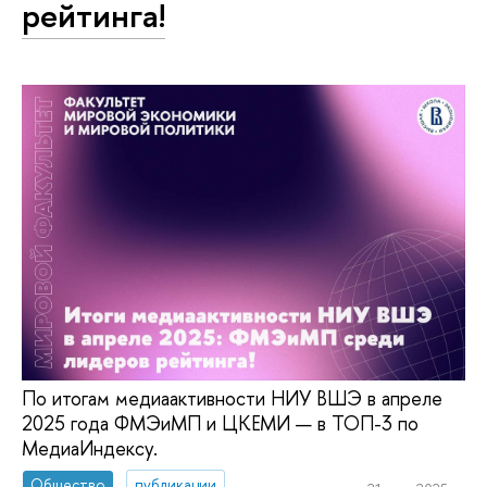
рейтинга!
По итогам медиаактивности НИУ ВШЭ в апреле
2025 года ФМЭиМП и ЦКЕМИ — в ТОП-3 по
МедиаИндексу.
Общество
публикации