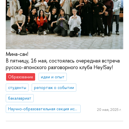
Мина-сан!
В пятницу, 16 мая, состоялась очередная встреча
русско-японского разговорного клуба Hey!Say!
Образование
идеи и опыт
студенты
репортаж о событии
бакалавриат
Научно-образовательная секция исследований Японии
20 мая, 2025 г.