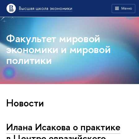
Высшая школа экономики
Меню
Факультет мировой
экономики и мировой
политики
Новости
Илана Исакова о практике
в Центре евразийского