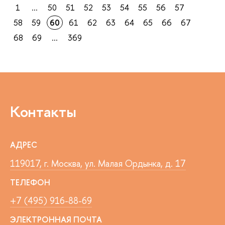
1
...
50
51
52
53
54
55
56
57
58
59
60
61
62
63
64
65
66
67
68
69
...
369
Контакты
АДРЕС
119017, г. Москва, ул. Малая Ордынка, д. 17
ТЕЛЕФОН
+7 (495) 916-88-69
ЭЛЕКТРОННАЯ ПОЧТА