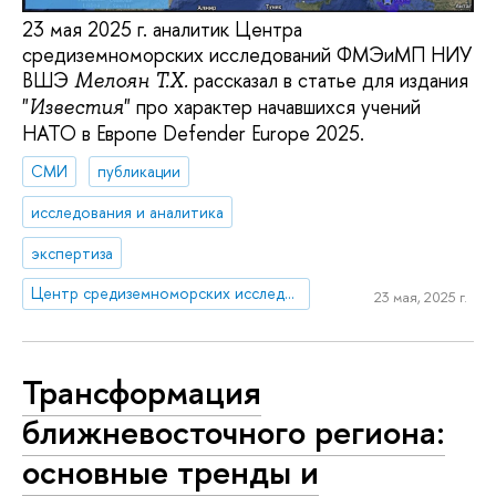
23 мая 2025 г. аналитик Центра
средиземноморских исследований ФМЭиМП НИУ
ВШЭ
рассказал в статье для издания
Мелоян Т.Х.
"
" про характер начавшихся учений
Известия
НАТО в Европе Defender Europe 2025.
СМИ
публикации
исследования и аналитика
экспертиза
Центр средиземноморских исследований
23 мая, 2025 г.
Трансформация
ближневосточного региона:
основные тренды и