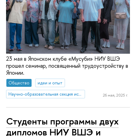
23 мая в Японском клубе «Мусуби» НИУ ВШЭ
прошел семинар, посвященный трудоустройству в
Японии.
Общество
идеи и опыт
Научно-образовательная секция исследований Японии
26 мая, 2025 г.
Студенты программы двух
дипломов НИУ ВШЭ и