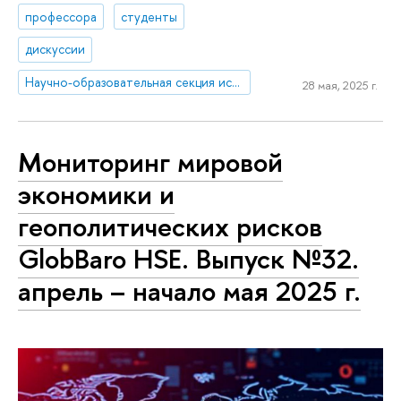
профессора
студенты
дискуссии
Научно-образовательная секция исследований Ближнего Востока и Северной Африки
28 мая, 2025 г.
Мониторинг мировой
экономики и
геополитических рисков
GlobBaro HSE. Выпуск №32.
апрель – начало мая 2025 г.