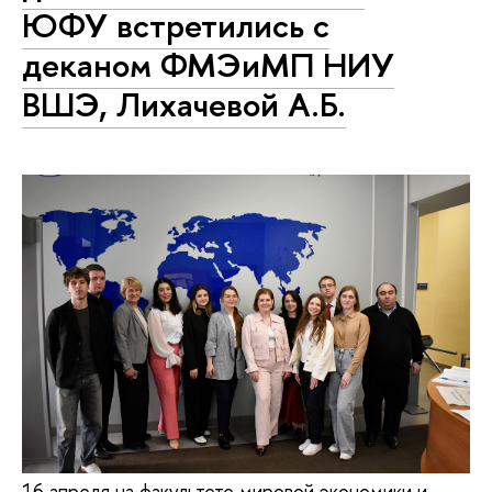
ЮФУ встретились с
деканом ФМЭиМП НИУ
ВШЭ, Лихачевой А.Б.
16 апреля на факультете мировой экономики и