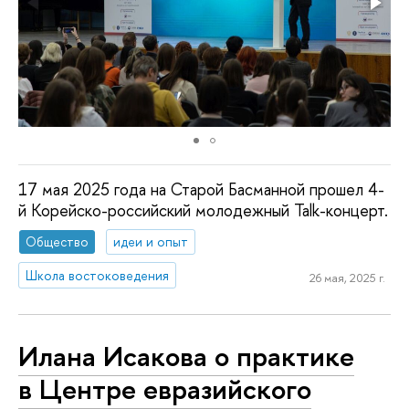
17 мая 2025 года на Старой Басманной прошел 4-
й Корейско-российский молодежный Talk-концерт.
Общество
идеи и опыт
Школа востоковедения
26 мая, 2025 г.
Илана Исакова о практике
в Центре евразийского