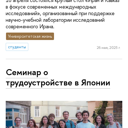
16 апреля состоялся круглый стол «Иран и Кавказ
в фокусе современных международных
исследований», организованный при поддержке
научно-учебной лаборатории исследований
современного Ирана.
Университетская жизнь
студенты
26 мая, 2025 г.
Семинар о
трудоустройстве в Японии