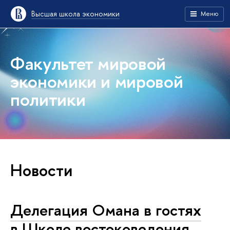
Высшая школа экономики
Меню
Факультет мировой
экономики и мировой
политики
Новости
Делегация Омана в гостях
в Школе востоковедения