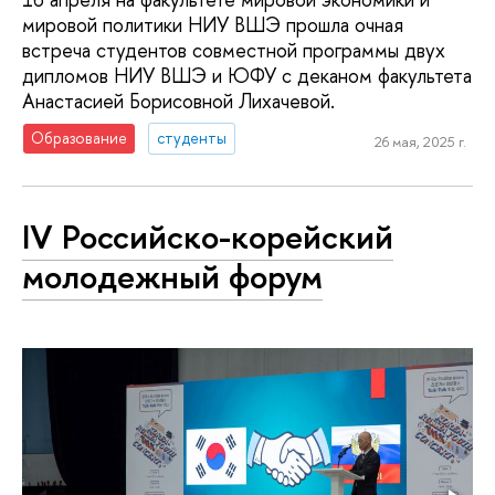
мировой политики НИУ ВШЭ прошла очная
встреча студентов совместной программы двух
дипломов НИУ ВШЭ и ЮФУ с деканом факультета
Анастасией Борисовной Лихачевой.
Образование
студенты
26 мая, 2025 г.
IV Российско-корейский
молодежный форум