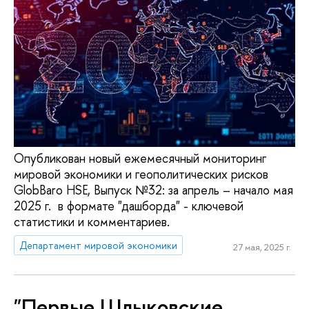
Опубликован новый ежемесячный мониторинг
мировой экономики и геополитических рисков
GlobBaro HSE, Выпуск №32: за апрель – начало мая
2025 г. в формате "дашборда" - ключевой
статистики и комментариев.
Департамент мировой экономики
27 мая, 2025 г.
"Первые Шлыковские