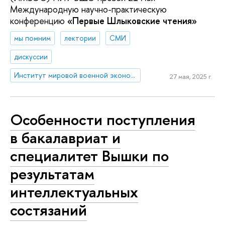
Международную научно-практическую
конференцию
«Первые Шлыковские чтения»
мы помним
лектории
СМИ
дискуссии
Институт мировой военной экономики и стратегии
27 мая, 2025 г.
Особенности поступления
в бакалавриат и
специалитет Вышки по
результатам
интеллектуальных
состязаний