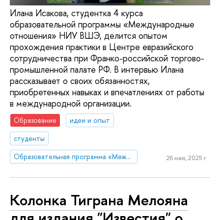
Илана Исакова, студентка 4 курса
образовательной программы «Международные
отношения» НИУ ВШЭ, делится опытом
прохождения практики в Центре евразийского
сотрудничества при Франко-российской торгово-
промышленной палате РФ. В интервью Илана
рассказывает о своих обязанностях,
приобретенных навыках и впечатлениях от работы
в международной организации.
Образование
идеи и опыт
студенты
Образовательная программа «Международные отношения»
26 мая, 2025 г.
Колонка Тиграна Мелояна
для издания "Известия" о