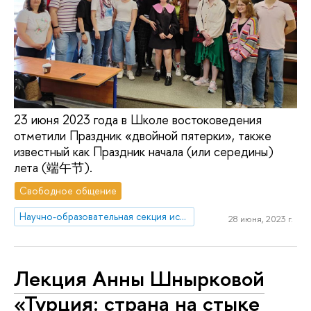
23 июня 2023 года в Школе востоковедения
отметили Праздник «двойной пятерки», также
известный как Праздник начала (или середины)
лета (端午节).
Свободное общение
Научно-образовательная секция исследований Китая
28 июня, 2023 г.
Лекция Анны Шнырковой
«Турция: страна на стыке