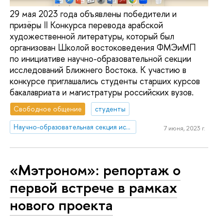
29 мая 2023 года объявлены победители и
призёры II Конкурса перевода арабской
художественной литературы, который был
организован Школой востоковедения ФМЭиМП
по инициативе научно-образовательной секции
исследований Ближнего Востока. К участию в
конкурсе приглашались студенты старших курсов
бакалавриата и магистратуры российских вузов.
Свободное общение
студенты
Научно-образовательная секция исследований Ближнего Востока и Северной Африки
7 июня, 2023 г.
«Мэтроном»: репортаж о
первой встрече в рамках
нового проекта