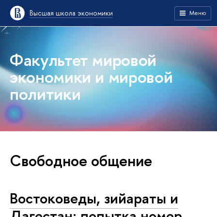
Высшая школа экономики
Меню
Факультет мировой
экономики и мировой
политики
Свободное общение
Востоковеды, зийараты и
Дагестан: попытка номер