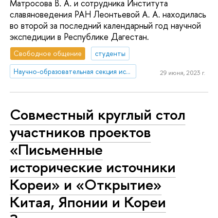
Матросова В. А. и сотрудника Института
славяноведения РАН Леонтьевой А. А. находилась
во второй за последний календарный год научной
экспедиции в Республике Дагестан.
Свободное общение
студенты
Научно-образовательная секция исследований Ближнего Востока и Северной Африки
29 июня, 2023 г.
Совместный круглый стол
участников проектов
«Письменные
исторические источники
Кореи» и «Открытие»
Китая, Японии и Кореи