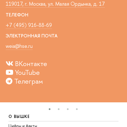
119017, г. Москва, ул. Малая Ордынка, д. 17
ТЕЛЕФОН
+7 (495) 916-88-69
ЭЛЕКТРОННАЯ ПОЧТА
weia@hse.ru
ВКонтакте
YouTube
Телеграм
О ВЫШКЕ
Цифры и факты
Л