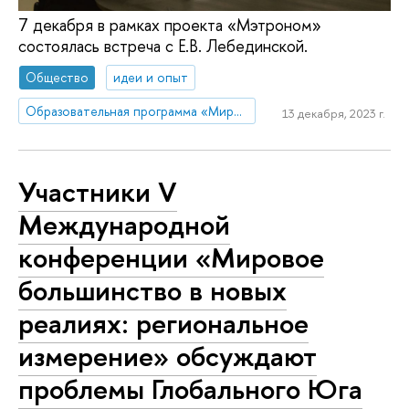
7 декабря в рамках проекта «Мэтроном»
состоялась встреча с Е.В. Лебединской.
Общество
идеи и опыт
Образовательная программа «Мировая экономика»
13 декабря, 2023 г.
Участники V
Международной
конференции «Мировое
большинство в новых
реалиях: региональное
измерение» обсуждают
проблемы Глобального Юга