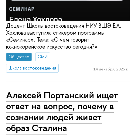
Доцент Школы востоковедения НИУ ВШЭ Е.А.
Хохлова выступила спикером программы
«Семинар». Тема: «О чем говорит
южнокорейское искусство сегодня?»
Общество
СМИ
Школа востоковедения
14 декабря, 2023 г.
Алексей Портанский ищет
ответ на вопрос, почему в
сознании людей живет
образ Сталина