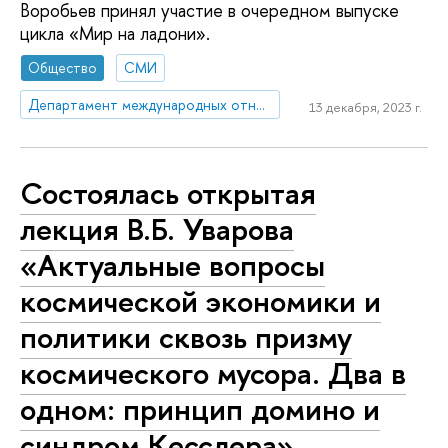
Воробьев принял участие в очередном выпуске
цикла «Мир на ладони».
Общество
СМИ
Департамент международных отношений
13 декабря, 2023 г.
Состоялась открытая
лекция В.Б. Уварова
«Актуальные вопросы
космической экономики и
политики сквозь призму
космического мусора. Два в
одном: принцип домино и
синдром Кесслера»