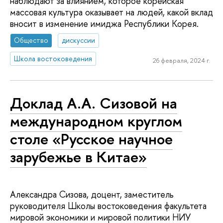
наблюдают за влиянием, которое корейская
массовая культура оказывает на людей, какой вклад
вносит в изменение имиджа Республики Корея.
Общество
дискуссии
Школа востоковедения
26 февраля, 2024 г.
Доклад А.А. Сизовой на
международном круглом
столе «Русское научное
зарубежье в Китае»
Александра Сизова, доцент, заместитель
руководителя Школы востоковедения факультета
мировой экономики и мировой политики НИУ