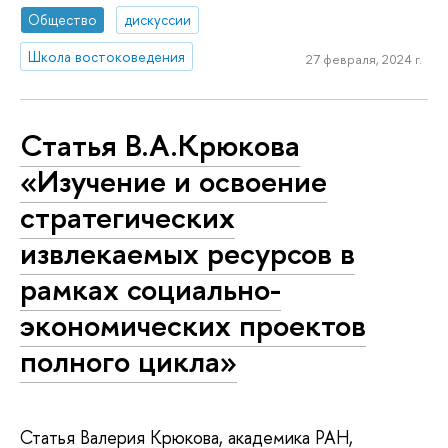
Общество
дискуссии
Школа востоковедения
27 февраля, 2024 г.
Статья В.А.Крюкова
«Изучение и освоение
стратегических
извлекаемых ресурсов в
рамках социально-
экономических проектов
полного цикла»
Статья Валерия Крюкова, академика РАН,