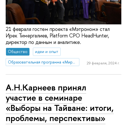
21 февраля гостем проекта «Мэтроном» стал
Ирек Тимергалиев, Platform CPO HeadHunter,
директор по данным и аналитике.
Общество
идеи и опыт
Образовательная программа «Мировая экономика»
29 февраля, 2024 г.
А.Н.Карнеев принял
участие в семинаре
«Выборы на Тайване: итоги,
проблемы, перспективы»