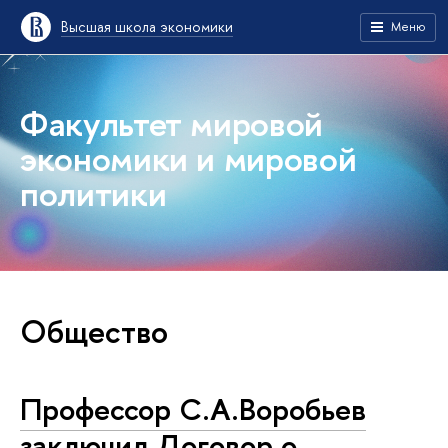
Высшая школа экономики
Меню
Факультет мировой
экономики и мировой
политики
Общество
Профессор С.А.Воробьев
заключил Договор о