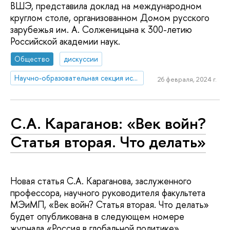
ВШЭ, представила доклад на международном
круглом столе, организованном Домом русского
зарубежья им. А. Солженицына к 300-летию
Российской академии наук.
Общество
дискуссии
Научно-образовательная секция исследований Китая
26 февраля, 2024 г.
С.А. Караганов: «Век войн?
Статья вторая. Что делать»
Новая статья С.А. Караганова, заслуженного
профессора, научного руководителя факультета
МЭиМП, «Век войн? Статья вторая. Что делать»
будет опубликована в следующем номере
журнала «Россия в глобальной политике».