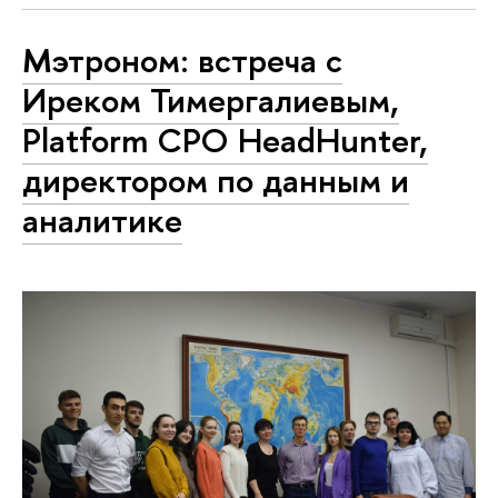
Мэтроном: встреча с
Иреком Тимергалиевым,
Platform CPO HeadHunter,
директором по данным и
аналитике