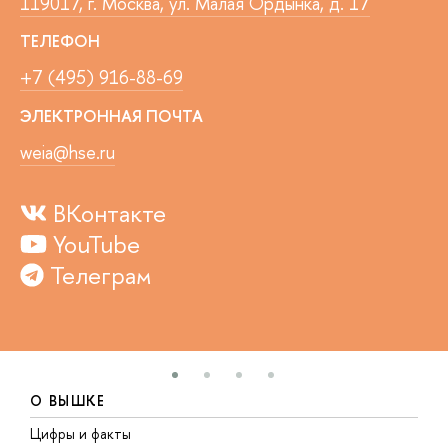
119017, г. Москва, ул. Малая Ордынка, д. 17
ТЕЛЕФОН
+7 (495) 916-88-69
ЭЛЕКТРОННАЯ ПОЧТА
weia@hse.ru
ВКонтакте
YouTube
Телеграм
О ВЫШКЕ
Цифры и факты
Л