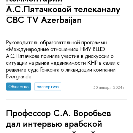
А.С.Пятачковой телеканалу
CBC TV Azerbaijan
Руководитель образовательной программы
«Международные отношения» НИУ ВШЭ
А.С.Пятачкова приняла участие в дискуссии о
ситуации на рынке недвижимости КНР в связи с
решение суда Гонконга о ликвидации компании
Evergrande.
Общество
экспертиза
30 января, 2024 г.
Профессор С.А. Воробьев
дал интервью арабской