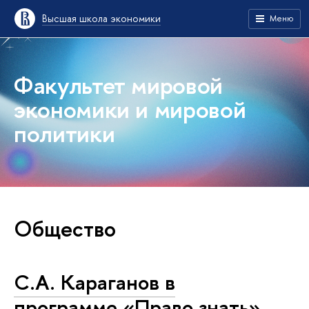
Высшая школа экономики
Меню
Факультет мировой
экономики и мировой
политики
Общество
С.А. Караганов в
программе «Право знать»