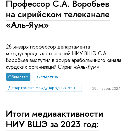
Профессор С.А. Воробьев
на сирийском телеканале
«Аль-Яум»
26 января профессор департамента
международных отношений НИУ ВШЭ С.А.
Воробьев выступил в эфире арабоязычного канала
курдских организаций Сирии «Аль-Яум».
Общество
экспертиза
Департамент международных отношений
29 января, 2024 г.
Итоги медиаактивности
НИУ ВШЭ за 2023 год: