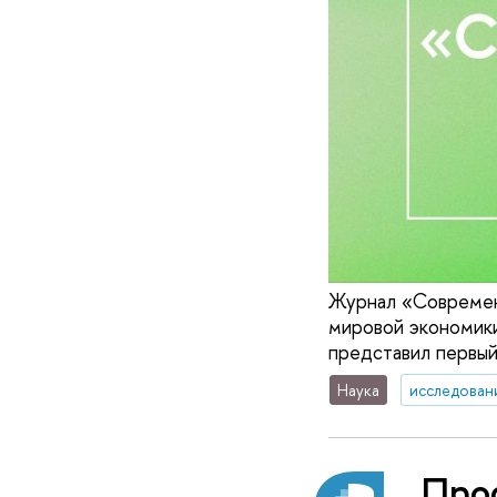
Журнал «Современ
мировой экономик
представил первый
Наука
исследован
Про