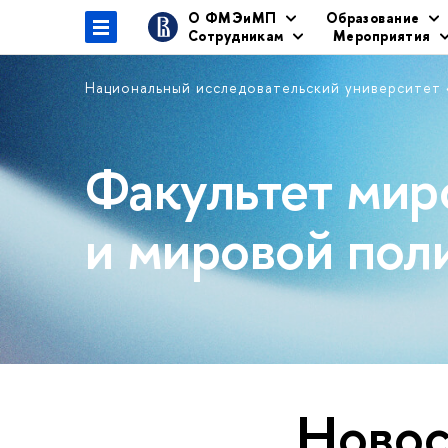
О ФМЭиМП
Образование
Сотрудникам
Мероприятия
Национальный исследовательский университет
Факультет мир
и мировой пол
Новос