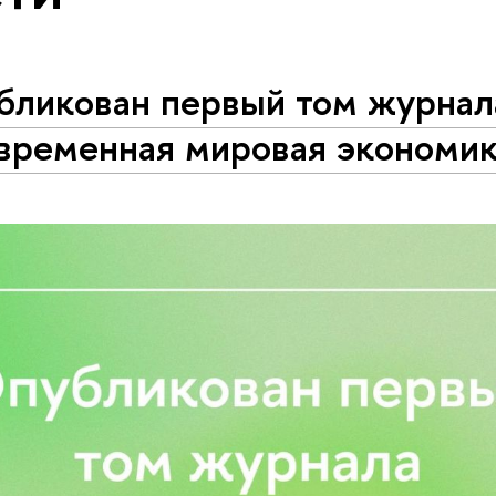
бликован первый том журнал
временная мировая экономи