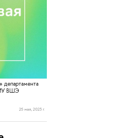
» департамента
НИУ ВШЭ
25 мая, 2023 г.
е