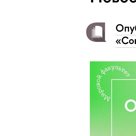
Опу
«Со