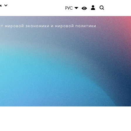
м
РУС
ет мировой экономики и мировой политики