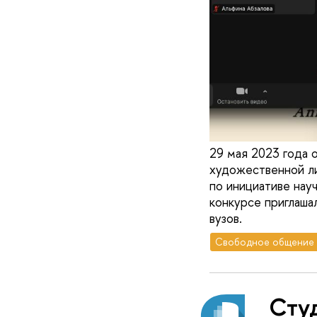
29 мая 2023 года 
художественной л
по инициативе нау
конкурсе приглаша
вузов.
Свободное общение
Сту