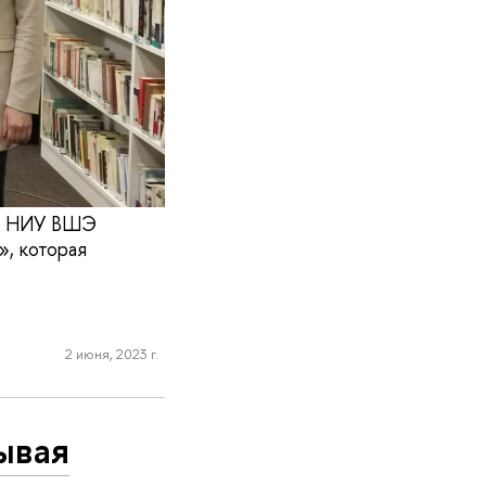
ия НИУ ВШЭ
», которая
2 июня, 2023 г.
ывая