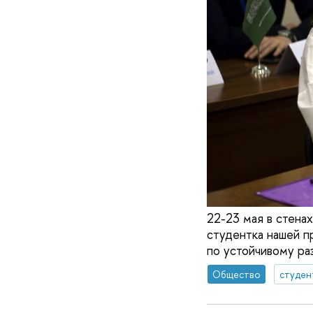
22-23 мая в стена
студентка нашей п
по устойчивому ра
Общество
студен