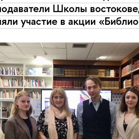
подаватели Школы востокове
яли участие в акции «Библи