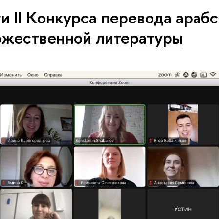
и II Конкурса перевода араб
ожественной литературы