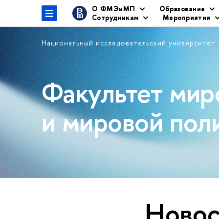
О ФМЭиМП
Образование
Сотрудникам
Мероприятия
Национальный исследовательский университет
Факультет мир
и мировой пол
Новос