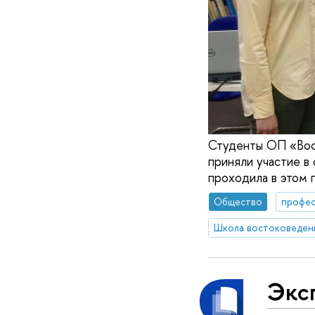
Студенты ОП «Вос
приняли участие в
проходила в этом 
Общество
профес
Школа востоковеден
Экс