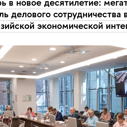
ь в новое десятилетие: мег
ль делового сотрудничества 
азийской экономической инте