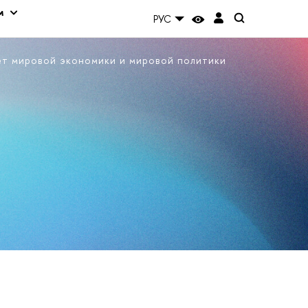
м
РУС
ет мировой экономики и мировой политики