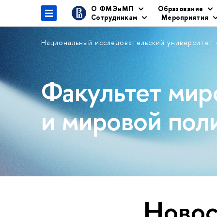
О ФМЭиМП
Образование
Сотрудникам
Мероприятия
Национальный исследовательский университет
Факультет мир
и мировой пол
Новос