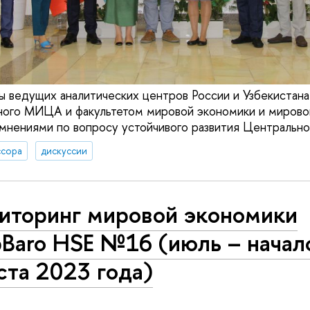
ы ведущих аналитических центров России и Узбекистана 
нного МИЦА и факультетом мировой экономики и миров
нениями по вопросу устойчивого развития Центрально
сора
дискуссии
иторинг мировой экономики
bBaro HSE №16 (июль – начал
ста 2023 года)