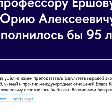
да ушёл из жизни преподаватель факультета мировой эк
 учёный и практик международных отношений Ершов Ю.
ексеевичу исполнилось бы 95 лет. Вспоминаем биогра
мним
профессора