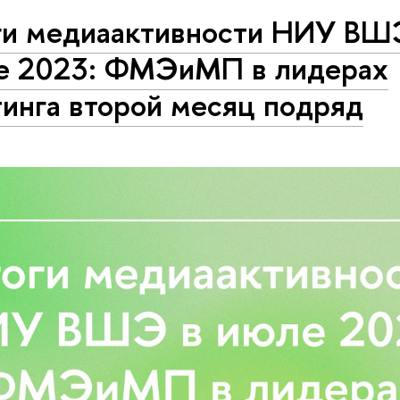
ги медиаактивности НИУ ВШ
е 2023: ФМЭиМП в лидерах
тинга второй месяц подряд