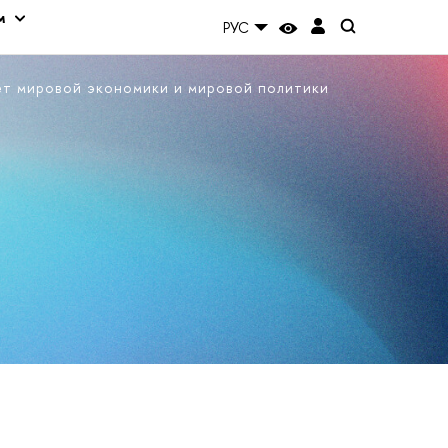
м
РУС
ет мировой экономики и мировой политики