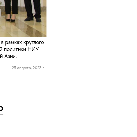
в рамках круглого
ой политики НИУ
й Азии.
23 августа, 2023 г.
о