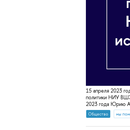
15 апреля 2023 го
политики НИУ ВШЭ,
2023 года Юрию Ал
Общество
мы по