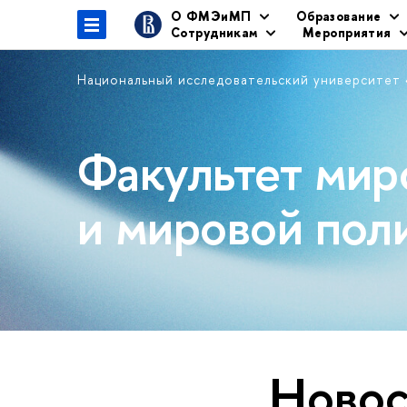
О ФМЭиМП
Образование
Сотрудникам
Мероприятия
Национальный исследовательский университет
Факультет мир
и мировой пол
Новос