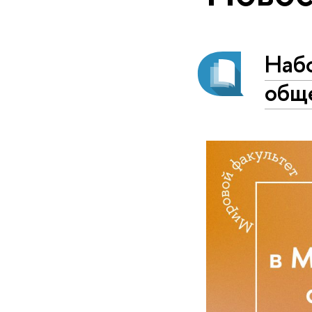
Наб
общ