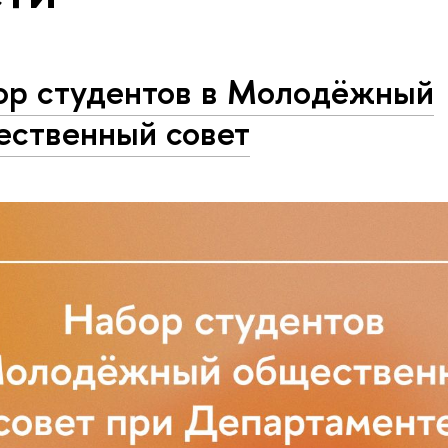
ор студентов в Молодёжный
ественный совет