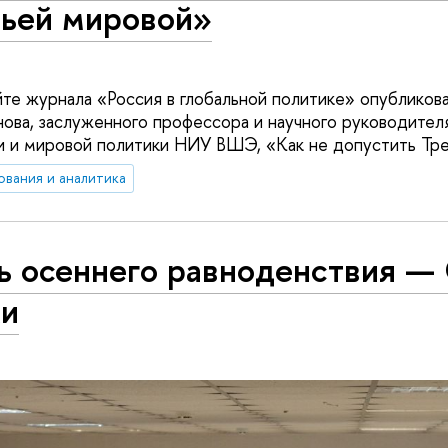
тьей мировой»
айте журнала «Россия в глобальной политике» опубликов
анова, заслуженного профессора и научного руководител
 и мировой политики НИУ ВШЭ, «Как не допустить Тре
ования и аналитика
ь осеннего равноденствия —
Хи