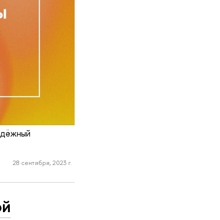
одёжный
28 сентября, 2023 г.
ой