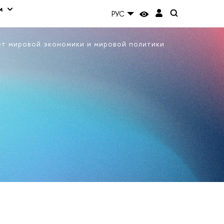
м
РУС
ет мировой экономики и мировой политики