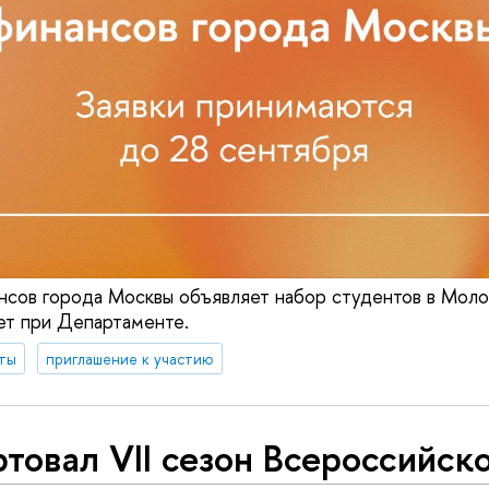
нсов города Москвы объявляет набор студентов в Мол
ет при Департаменте.
ты
приглашение к участию
товал VII сезон Всероссийск