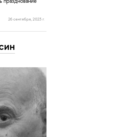
ь празднование
26 сентября, 2023 г.
син