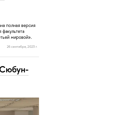
ана полная версия
я факультета
тьей мировой».
26 сентября, 2023 г.
 Сюбун-