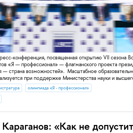
ресс-конференция, посвященная открытию VII сезона В
ов «Я — профессионал» — флагманского проекта прези
я — страна возможностей». Масштабное образовательн
ализуется при поддержке Министерства науки и высшег
истратура
олимпиада «Я - профессионал»
 Караганов: «Как не допусти