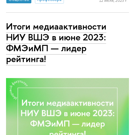
12 июля, 2023 г.
Итоги медиаактивности
НИУ ВШЭ в июне 2023:
ФМЭиМП — лидер
рейтинга!