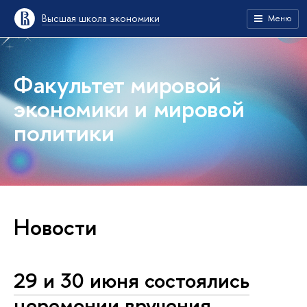
Высшая школа экономики
Меню
Факультет мировой
экономики и мировой
политики
Новости
29 и 30 июня состоялись
церемонии вручения