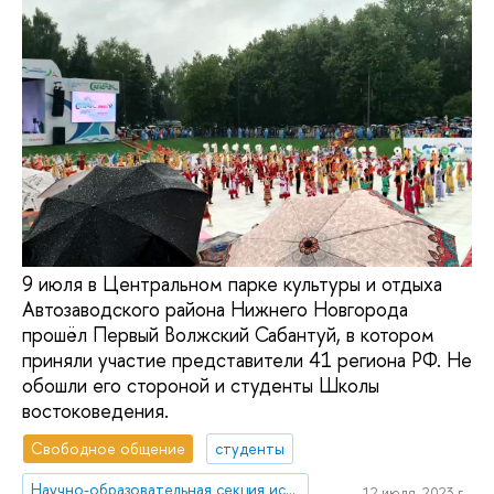
9 июля в Центральном парке культуры и отдыха
Автозаводского района Нижнего Новгорода
прошёл Первый Волжский Сабантуй, в котором
приняли участие представители 41 региона РФ. Не
обошли его стороной и студенты Школы
востоковедения.
Свободное общение
студенты
Научно-образовательная секция исследований Ближнего Востока и Северной Африки
12 июля, 2023 г.