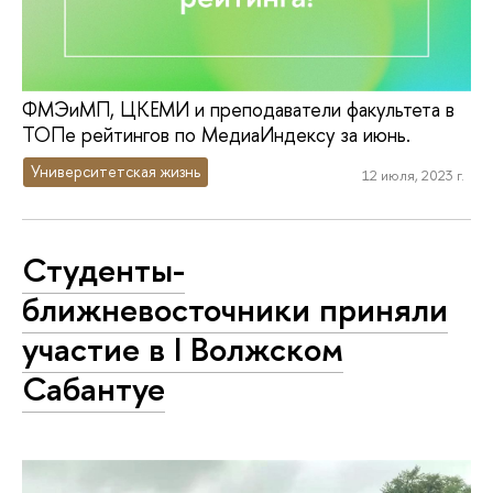
ФМЭиМП, ЦКЕМИ и преподаватели факультета в
ТОПе рейтингов по МедиаИндексу за июнь.
Университетская жизнь
12 июля, 2023 г.
Студенты-
ближневосточники приняли
участие в I Волжском
Сабантуе