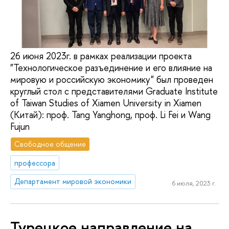
26 июня 2023г. в рамках реализации проекта
"Технологическое разъединение и его влияние на
мировую и российскую экономику" был проведен
круглый стол с представителями Graduate Institute
of Taiwan Studies of Xiamen University in Xiamen
(Китай): проф. Tang Yanghong, проф. Li Fei и Wang
Fujun
Свободное общение
профессора
Департамент мировой экономики
6 июля, 2023 г.
Турецкое направление на