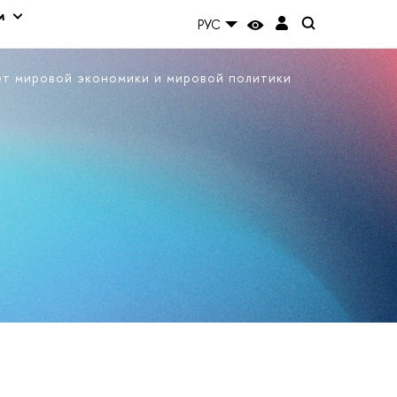
м
РУС
ет мировой экономики и мировой политики