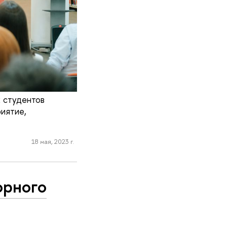
х студентов
иятие,
18 мая, 2023 г.
орного