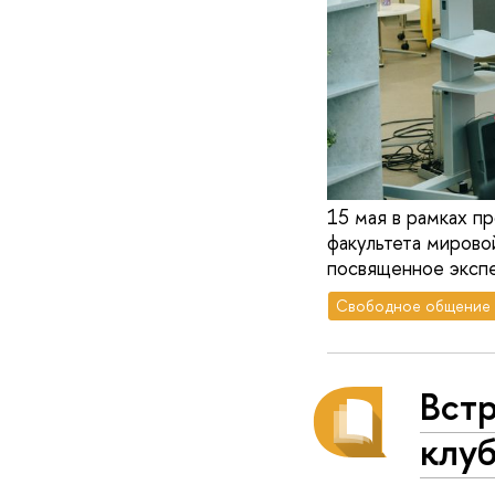
15 мая в рамках п
факультета мирово
посвященное эксп
Свободное общение
Встр
клуб