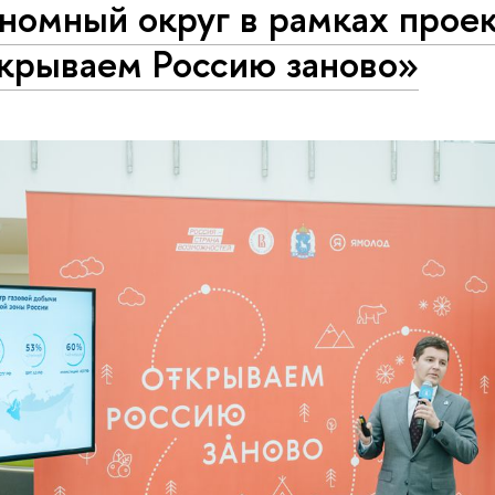
номный округ в рамках прое
крываем Россию заново»