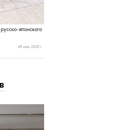
 русско-японского
18 мая, 2023 г.
в