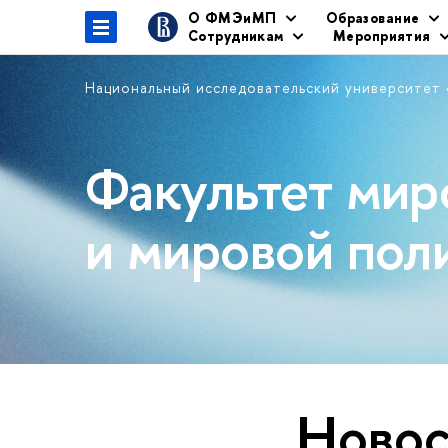
О ФМЭиМП
Образование
Сотрудникам
Мероприятия
Национальный исследовательский университет
Факультет мир
и мировой пол
Новос