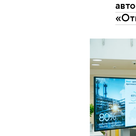
авто
«От