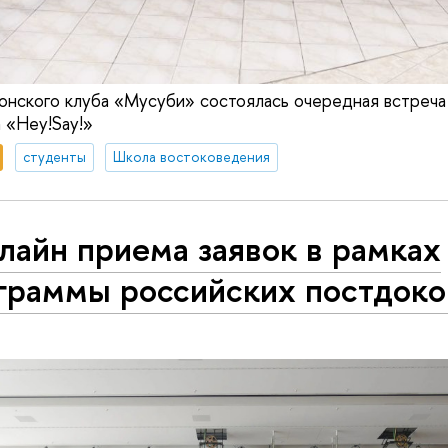
понского клуба «Мусуби» состоялась очередная встреча
 «Hey!Say!»
студенты
Школа востоковедения
лайн приема заявок в рамках
граммы российских постдоко