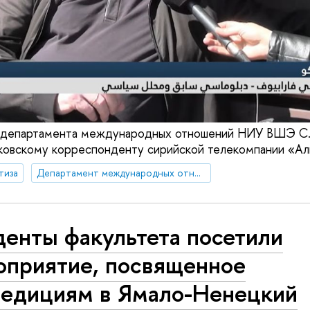
 департамента международных отношений НИУ ВШЭ С.
ковскому корреспонденту сирийской телекомпании «Ал
тиза
Департамент международных отношений
денты факультета посетили
оприятие, посвященное
педициям в Ямало-Ненецкий