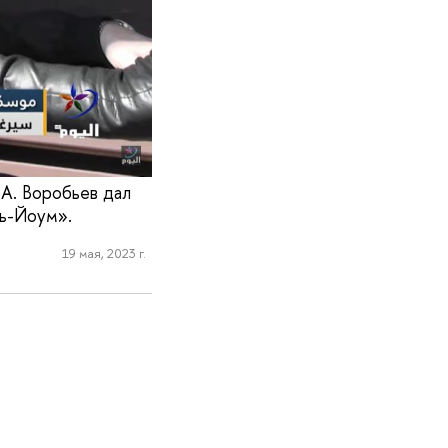
А. Воробьев дал
ь-Йоум».
19 мая, 2023 г.