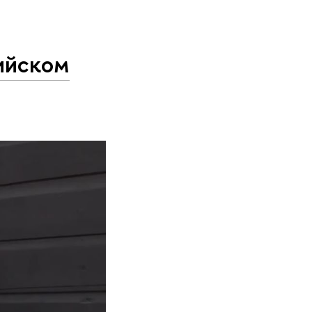
ийском