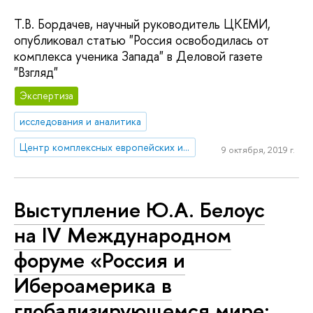
Т.В. Бордачев, научный руководитель ЦКЕМИ,
опубликовал статью "Россия освободилась от
комплекса ученика Запада" в Деловой газете
"Взгляд"
Экспертиза
исследования и аналитика
Центр комплексных европейских и международных исследований (ЦКЕМИ)
9 октября, 2019 г.
Выступление Ю.А. Белоус
на IV Международном
форуме «Россия и
Ибероамерика в
глобализирующемся мире: