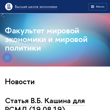
Высшая школа экономики
Меню
Факультет мировой
экономики и мировой
политики
Новости
Статья В.Б. Кашина для
РСМД (19.08.19)