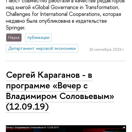
Пабст совместно работали в качестве редакторов
над книгой «Global Governance in Transformation.
Challenges for International Cooperation», которая
недавно была опубликована в издательстве
Springer.
Наука
публикации
Департамент мировой экономики
16 сентября, 2019 г.
Сергей Караганов - в
программе «Вечер с
Владимиром Соловьевым»
(12.09.19)