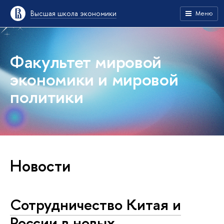
Высшая школа экономики
Меню
Факультет мировой
экономики и мировой
политики
Новости
Сотрудничество Китая и
России в новых