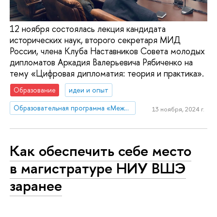
12 ноября состоялась лекция кандидата
исторических наук, второго секретаря МИД
России, члена Клуба Наставников Совета молодых
дипломатов Аркадия Валерьевича Рябиченко на
тему «Цифровая дипломатия: теория и практика».
Образование
идеи и опыт
Образовательная программа «Международные отношения»
13 ноября, 2024 г.
Как обеспечить себе место
в магистратуре НИУ ВШЭ
заранее