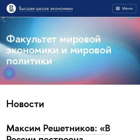
Высшая школа экономики
Меню
Факультет мировой
экономики и мировой
политики
Новости
Максим Решетников: «В
России построена