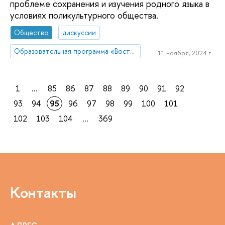
проблеме сохранения и изучения родного языка в
условиях поликультурного общества.
Общество
дискуссии
Образовательная программа «Востоковедение»
11 ноября, 2024 г.
1
...
85
86
87
88
89
90
91
92
93
94
95
96
97
98
99
100
101
102
103
104
...
369
Контакты