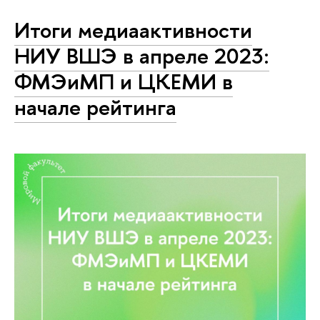
Итоги медиаактивности
НИУ ВШЭ в апреле 2023:
ФМЭиМП и ЦКЕМИ в
начале рейтинга