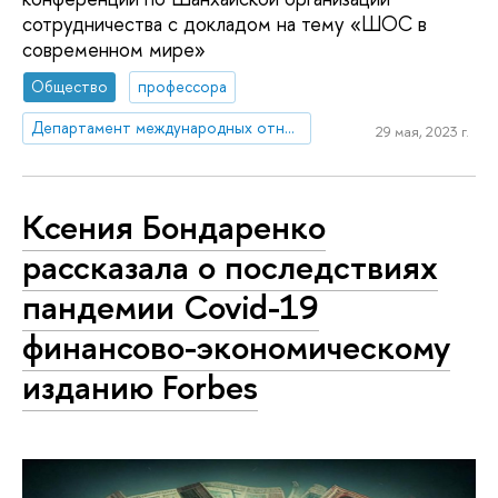
сотрудничества c докладом на тему «ШОС в
современном мире»
Общество
профессора
Департамент международных отношений
29 мая, 2023 г.
Ксения Бондаренко
рассказала о последствиях
пандемии Covid-19
финансово-экономическому
изданию Forbes