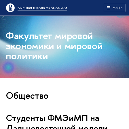
Высшая школа экономики
Меню
Факультет мировой
экономики и мировой
политики
Общество
Студенты ФМЭиМП на
Дальневосточной модели