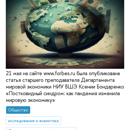
21 мая на сайте www.forbes.ru была опубликована
статья старшего преподавателя Департамента
мировой экономики НИУ ВШЭ Ксении Бондаренко
«Постковидный синдром: как пандемия изменила
мировую экономику»
Общество
исследования и аналитика