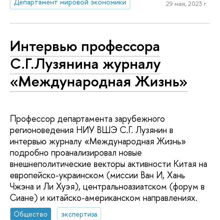
Департамент мировой экономики
29 мая, 2023 г.
Интервью профессора
С.Г.Лузянина журналу
«Международная Жизнь»
Профессор департамента зарубежного
регионоведения НИУ ВШЭ С.Г. Лузянин в
интервью журналу «Международная Жизнь»
подробно проанализировал новые
внешнеполитические векторы активности Китая на
европейско-украинском (миссии Ван И, Хань
Чжэна и Ли Хуэя), центральноазиатском (форум в
Сиане) и китайско-американском направлениях.
Общество
экспертиза