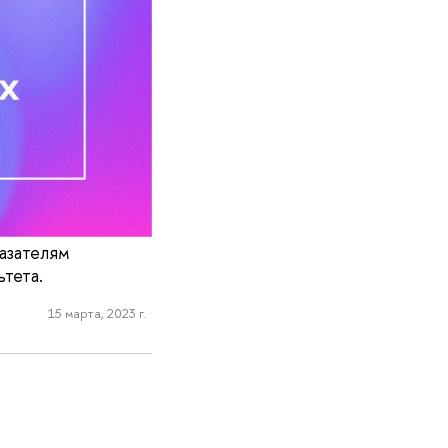
азателям
тета.
15 марта, 2023 г.