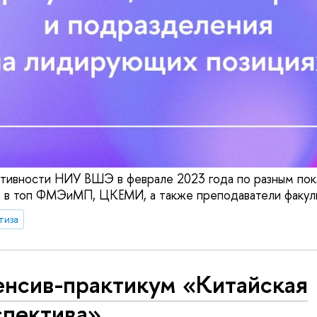
тивности НИУ ВШЭ в феврале 2023 года по разным пок
 в топ ФМЭиМП, ЦКЕМИ, а также преподаватели факуль
тиза
енсив-практикум «Китайская
спектива»