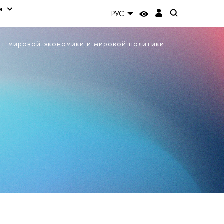
м
РУС
ет мировой экономики и мировой политики