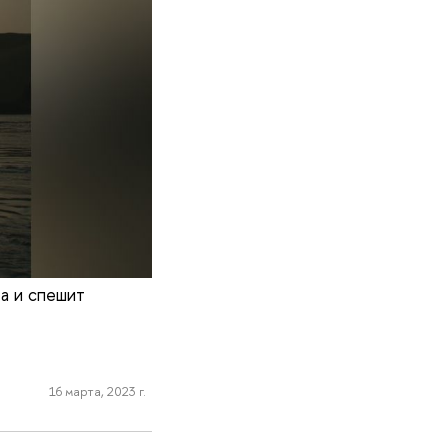
а и спешит
16 марта, 2023 г.