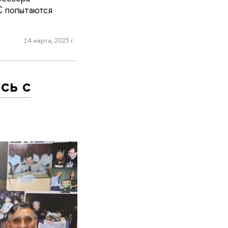
С попытаются
14 марта, 2023 г.
сь с