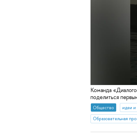
Команда «Диалогов
поделиться первым
Общество
идеи и