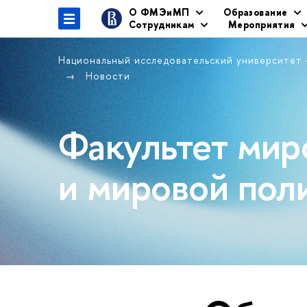
О ФМЭиМП
Образование
Сотрудникам
Мероприятия
Национальный исследовательский университет
Новости
Факультет мир
и мировой пол