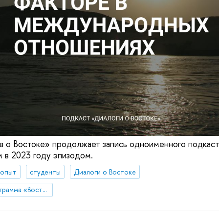
 о Востоке» продолжает запись одноименного подкаст
 в 2023 году эпизодом.
 опыт
студенты
Диалоги о Востоке
Образовательная программа «Востоковедение»