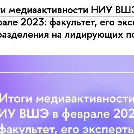
ги медиаактивности НИУ ВШ
але 2023: факультет, его эк
разделения на лидирующих п