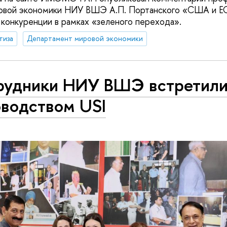
овой экономики НИУ ВШЭ А.П. Портанского «США и Е
 конкуренции в рамках «зеленого перехода».
тиза
Департамент мировой экономики
рудники НИУ ВШЭ встретили
оводством USI