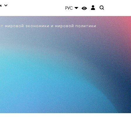
м
РУС
ет мировой экономики и мировой политики