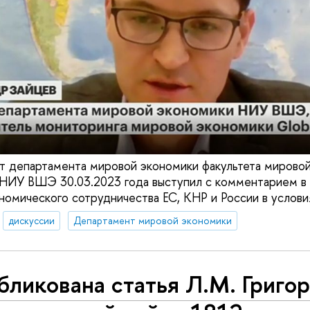
нт департамента мировой экономики факультета мирово
 НИУ ВШЭ 30.03.2023 года выступил с комментарием в
номического сотрудничества ЕС, КНР и России в услови
дискуссии
Департамент мировой экономики
ликована статья Л.М. Григор