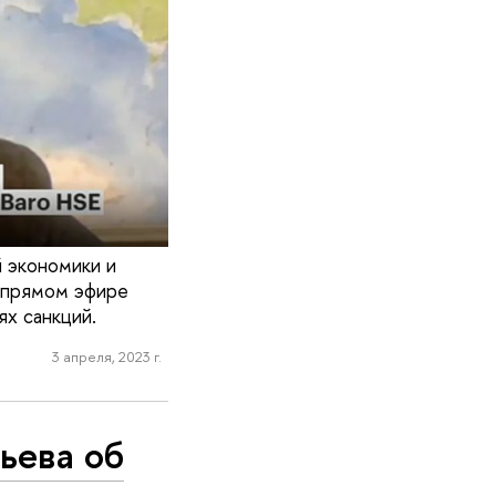
й экономики и
 прямом эфире
ях санкций.
3 апреля, 2023 г.
ьева об