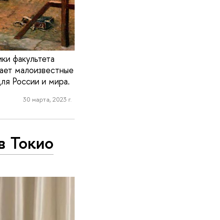
ки факультета
ает малоизвестные
ля России и мира.
30 марта, 2023 г.
в Токио