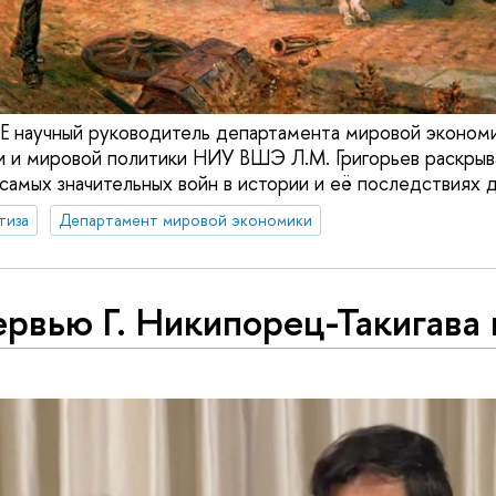
SE научный руководитель департамента мировой экономи
 и мировой политики НИУ ВШЭ Л.М. Григорьев раскрыв
самых значительных войн в истории и её последствиях д
тиза
Департамент мировой экономики
рвью Г. Никипорец-Такигава 