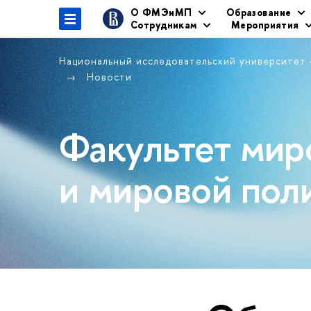
О ФМЭиМП
Образование
Сотрудникам
Мероприятия
Национальный исследовательский университет
Новости
Факультет мир
и мировой пол