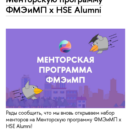
ФМЭиМП х HSE Alumni
Рады сообщить, что мы вновь открываем набор
менторов на Менторскую программу ФМЭиМП х
HSE Alumni!