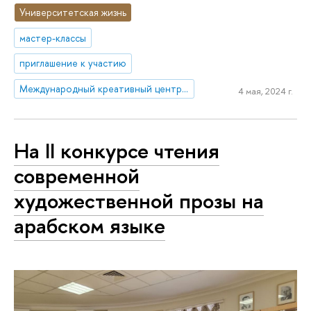
Университетская жизнь
мастер-классы
приглашение к участию
Международный креативный центр «Абитуриент. Студент. Выпускник»
4 мая, 2024 г.
На II конкурсе чтения
современной
художественной прозы на
арабском языке