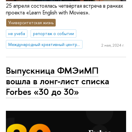
25 апреля состоялась четвёртая встреча в рамках
проекта «Learn English with Movies».
Университетская жизнь
не учеба
репортаж о событии
Международный креативный центр «Абитуриент. Студент. Выпускник»
2 мая, 2024 г.
Выпускница ФМЭиМП
вошла в лонг-лист списка
Forbes «30 до 30»