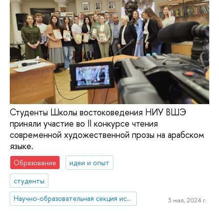
Студенты Школы востоковедения НИУ ВШЭ
приняли участие во II конкурсе чтения
современной художественной прозы на арабском
языке.
Образование
идеи и опыт
студенты
Научно-образовательная секция исследований Ближнего Востока и Северной Африки
3 мая, 2024 г.