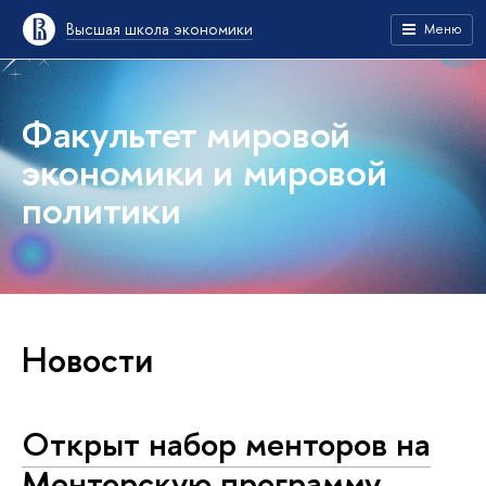
Высшая школа экономики
Меню
Факультет мировой
экономики и мировой
политики
Новости
Открыт набор менторов на
Менторскую программу