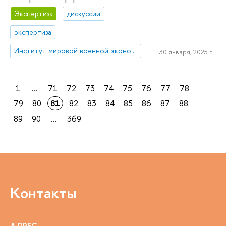
Экспертиза
дискуссии
экспертиза
Институт мировой военной экономики и стратегии
30 января, 2025 г.
1
...
71
72
73
74
75
76
77
78
79
80
81
82
83
84
85
86
87
88
89
90
...
369
Контакты
АДРЕС