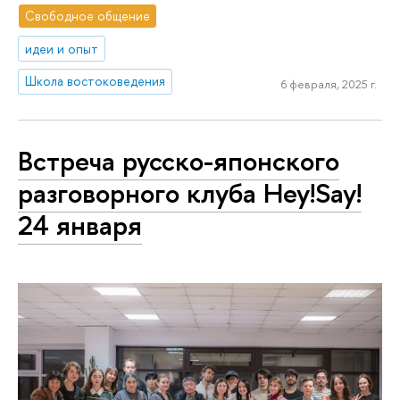
Свободное общение
идеи и опыт
Школа востоковедения
6 февраля, 2025 г.
Встреча русско-японского
разговорного клуба Hey!Say!
24 января