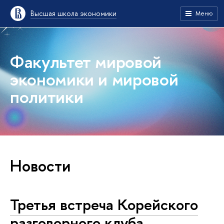
Высшая школа экономики
Меню
Факультет мировой
экономики и мировой
политики
Новости
Третья встреча Корейского
разговорного клуба