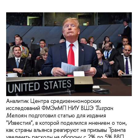
Аналитик Центра средиземноморских
исследований ФМЭиМП НИУ ВШЭ
Тигран
подготовил статью для издания
Мелоян
"Известия", в которой поделился мнением о том,
как страны альянса реагируют на призывы Трампа
увеличить расходы на оборону с 2% до 5% ВВП.