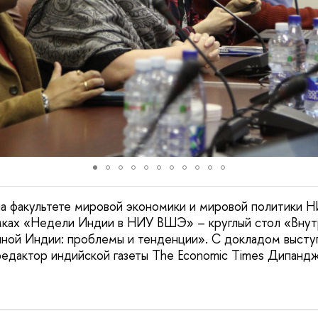
на факультете мировой экономики и мировой политики
мках «Недели Индии в НИУ ВШЭ» – круглый стол «Внут
ной Индии: проблемы и тенденции». С докладом высту
едактор индийской газеты The Economic Times Дипандж