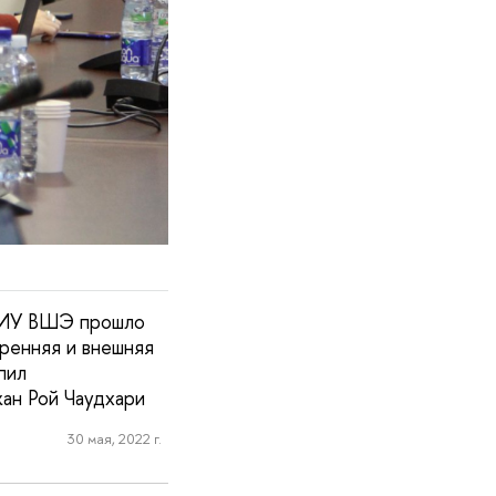
 НИУ ВШЭ прошло
ренняя и внешняя
пил
ан Рой Чаудхари
30 мая, 2022 г.