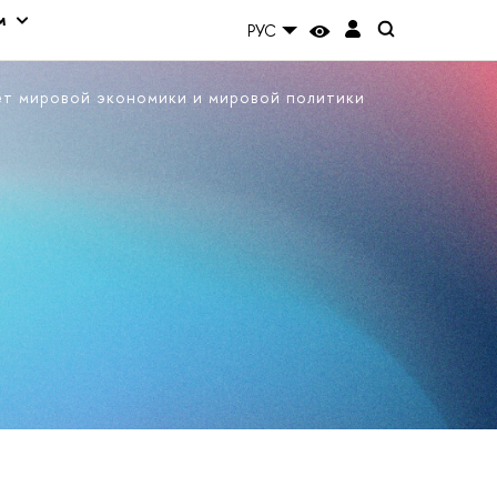
м
РУС
ет мировой экономики и мировой политики