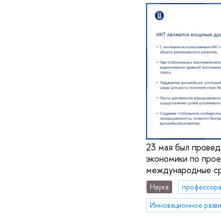
23 мая был провед
экономики по прое
международные ср
Наука
профессор