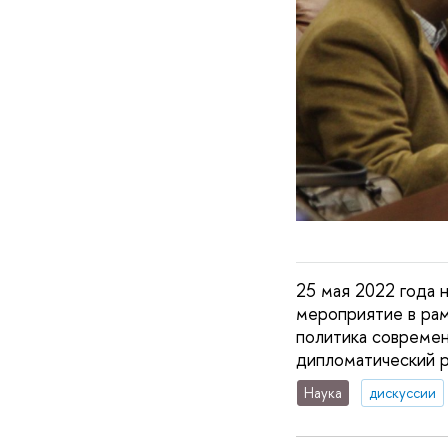
25 мая 2022 года 
мероприятие в ра
политика современ
дипломатический р
Наука
дискуссии