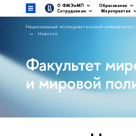
О ФМЭиМП
Образование
Сотрудникам
Мероприятия
Национальный исследовательский университет
Новости
Факультет мир
и мировой пол