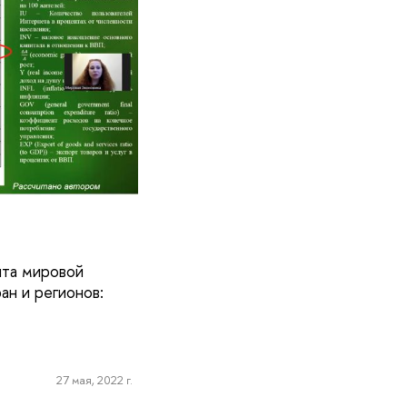
нта мировой
ан и регионов:
27 мая, 2022 г.