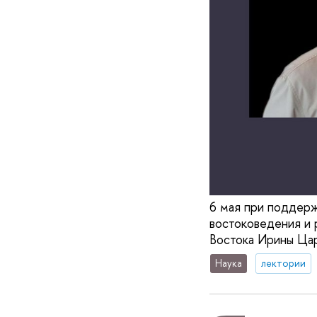
6 мая при поддер
востоковедения и 
Востока Ирины Ца
Наука
лектории