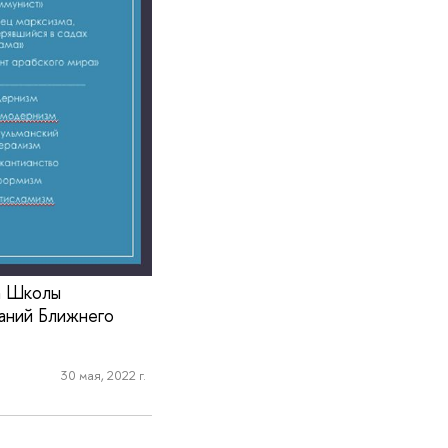
а Школы
аний Ближнего
30 мая, 2022 г.