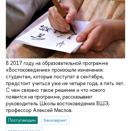
В 2017 году на образовательной программе
«Востоковедение» произошли изменения:
студентам, которые поступят в сентябре,
предстоит учиться уже не четыре года, а пять лет.
С чем связано такое решение и что нового
появится на программе, рассказывает
руководитель Школы востоковедения ВШЭ,
профессор Алексей Маслов.
Поступающим
бакалавриат
востоковедение