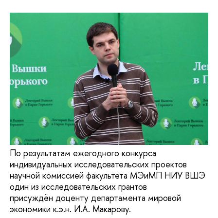
По результатам ежегодного конкурса
индивидуальных исследовательских проектов
научной комиссией факультета МЭиМП НИУ ВШЭ
один из исследовательских грантов
присуждён доценту департамента мировой
экономики к.э.н. И.А. Макарову.