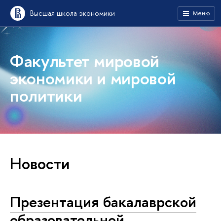
Высшая школа экономики
Меню
Факультет мировой
экономики и мировой
политики
Новости
Презентация бакалаврской
образовательной