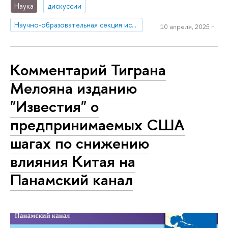
Наука
дискуссии
Научно-образовательная секция исследований Ближнего Востока и Северной Африки
10 апреля, 2025 г.
Комментарий Тиграна
Мелояна изданию
"Известия" о
предпринимаемых США
шагах по снижению
влияния Китая на
Панамский канал