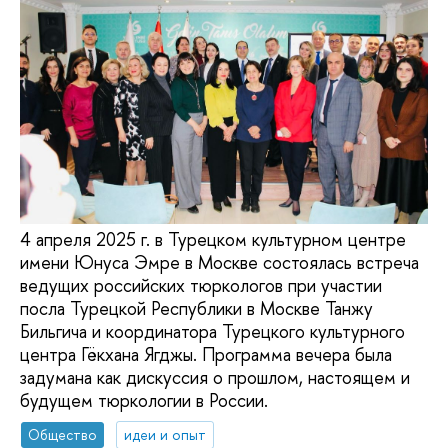
4 апреля 2025 г. в Турецком культурном центре
имени Юнуса Эмре в Москве состоялась встреча
ведущих российских тюркологов при участии
посла Турецкой Республики в Москве Танжу
Бильгича и координатора Турецкого культурного
центра Гёкхана Ягджы. Программа вечера была
задумана как дискуссия о прошлом, настоящем и
будущем тюркологии в России.
Общество
идеи и опыт