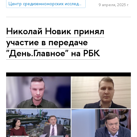
Центр средиземноморских исследований
9 апреля, 2025 г.
Николай Новик принял
участие в передаче
"День.Главное" на РБК