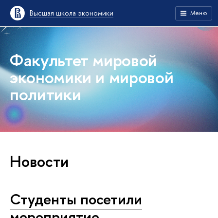
Высшая школа экономики
Меню
Факультет мировой
экономики и мировой
политики
Новости
Студенты посетили
мероприятие