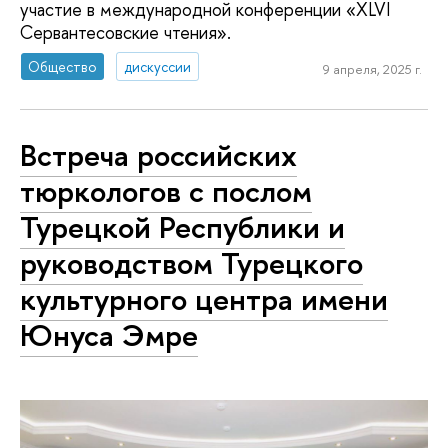
участие в международной конференции «XLVI
Сервантесовские чтения».
Общество
дискуссии
9 апреля, 2025 г.
Встреча российских
тюркологов с послом
Турецкой Республики и
руководством Турецкого
культурного центра имени
Юнуса Эмре