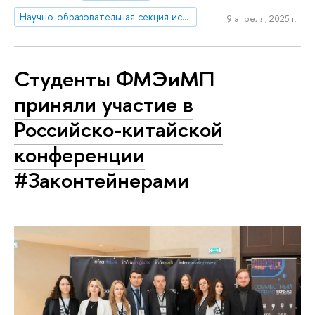
Научно-образовательная секция исследований Ближнего Востока и Северной Африки
9 апреля, 2025 г.
Студенты ФМЭиМП
приняли участие в
Российско-китайской
конференции
#Законтейнерами