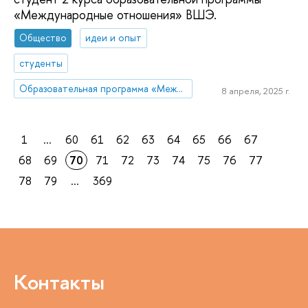
«Международные отношения» ВШЭ.
Общество
идеи и опыт
студенты
Образовательная программа «Международные отношения»
8 апреля, 2025 г.
1
...
60
61
62
63
64
65
66
67
68
69
70
71
72
73
74
75
76
77
78
79
...
369
Контакты