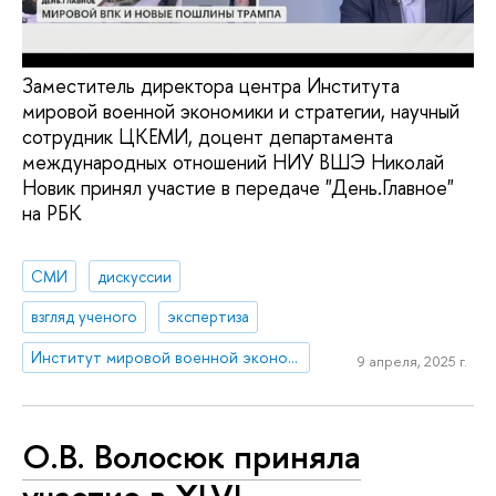
Заместитель директора центра Института
мировой военной экономики и стратегии, научный
сотрудник ЦКЕМИ, доцент департамента
международных отношений НИУ ВШЭ Николай
Новик принял участие в передаче "День.Главное"
на РБК
СМИ
дискуссии
взгляд ученого
экспертиза
Институт мировой военной экономики и стратегии
9 апреля, 2025 г.
О.В. Волосюк приняла
участие в XLVI