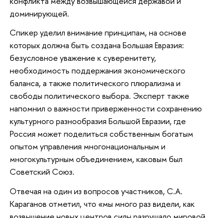
конфликта между возвышающейся державой и
доминирующей.
Спикер уделил внимание принципам, на основе
которых должна быть создана Большая Евразия:
безусловное уважение к суверенитету,
необходимость поддержания экономического
баланса, а также политического плюрализма и
свободы политического выбора. Эксперт также
напомнил о важности приверженности сохранению
культурного разнообразия Большой Евразии, где
Россия может поделиться собственным богатым
опытом управления многонациональным и
многокультурным объединением, каковым был
Советский Союз.
Отвечая на один из вопросов участников, С.А.
Караганов отметил, что «мы много раз видели, как
возвышение новых центров силы разрушало мировой