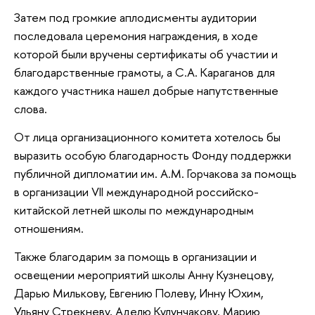
Затем под громкие аплодисменты аудитории
последовала церемония награждения, в ходе
которой были вручены сертификаты об участии и
благодарственные грамоты, а С.А. Караганов для
каждого участника нашел добрые напутственные
слова.
От лица организационного комитета хотелось бы
выразить особую благодарность Фонду поддержки
публичной дипломатии им. А.М. Горчакова за помощь
в организации VII международной российско-
китайской летней школы по международным
отношениям.
Также благодарим за помощь в организации и
освещении мероприятий школы Анну Кузнецову,
Дарью Милькову, Евгению Полеву, Инну Юхим,
Ульяну Стрекневу, Аделю Кулунчакову, Марию