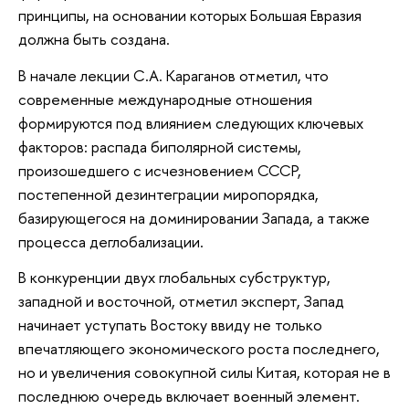
принципы, на основании которых Большая Евразия
должна быть создана.
В начале лекции С.А. Караганов отметил, что
современные международные отношения
формируются под влиянием следующих ключевых
факторов: распада биполярной системы,
произошедшего с исчезновением СССР,
постепенной дезинтеграции миропорядка,
базирующегося на доминировании Запада, а также
процесса деглобализации.
В конкуренции двух глобальных субструктур,
западной и восточной, отметил эксперт, Запад
начинает уступать Востоку ввиду не только
впечатляющего экономического роста последнего,
но и увеличения совокупной силы Китая, которая не в
последнюю очередь включает военный элемент.