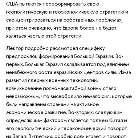
США пытаются переформировать свою
геополитическую и геоэкономическую стратегию и
сконцентрироваться на собственных проблемах,
при этом очевидно, что Европа более не будет
являться частью этой стратегии.
Лектор подробно рассмотрел специфику
предпосылок формирования Большой Евразии. Во-
первых, Большая Евразия складывается под влиянием
неизбежного роста евразийских центров силы. Из-за
развития ядерных военных технологий,
возникновение полномасштабной войны стало
невозможным, что высвободило немало сил, которые
были направлены странами на активное
экономическое развитие. Во-вторых, следующим
определяющим фактором является подъем Китая и
его геополитический и геоэкономический поворот
на Запад. В-третьих, особую роль играет и поворот