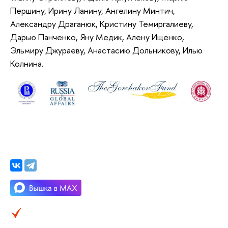
Першину, Ирину Ланину, Ангелину Минтич,
Александру Драганюк, Кристину Темиргалиеву,
Дарью Панченко, Яну Медик, Алену Ищенко,
Эльмиру Джураеву, Анастасию Дольникову, Илью
Колнина.