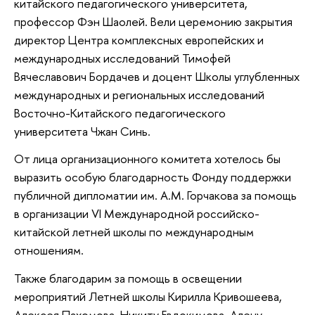
китайского педагогического университета,
профессор Фэн Шаолей. Вели церемонию закрытия
директор Центра комплексных европейских и
международных исследований Тимофей
Вячеславович Бордачев и доцент Школы углубленных
международных и региональных исследований
Восточно-Китайского педагогического
университета Чжан Синь.
От лица организационного комитета хотелось бы
выразить особую благодарность Фонду поддержки
публичной дипломатии им. А.М. Горчакова за помощь
в организации VI Международной российско-
китайской летней школы по международным
отношениям.
Также благодарим за помощь в освещении
мероприятий Летней школы Кирилла Кривошеева,
Алексея Пахомова, Никиту Евдокимова, Алену