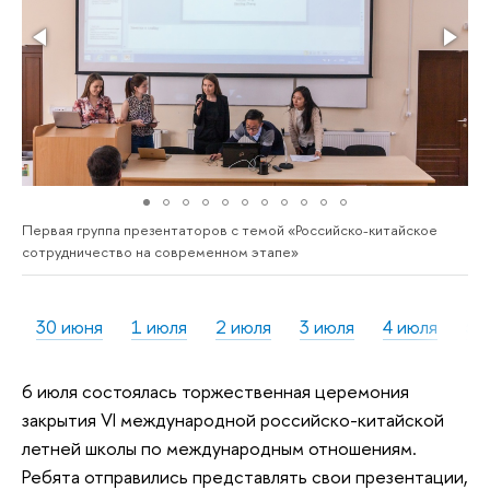
Первая группа презентаторов с темой «Российско-китайское
сотрудничество на современном этапе»
30 июня
1 июля
2 июля
3 июля
4 июля
5 
6 июля состоялась торжественная церемония
закрытия VI международной российско-китайской
летней школы по международным отношениям.
Ребята отправились представлять свои презентации,