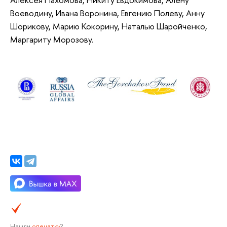
Воеводину, Ивана Воронина, Евгению Полеву, Анну
Шорикову, Марию Кокорину, Наталью Шаройченко,
Маргариту Морозову.
Нашли
опечатку
?