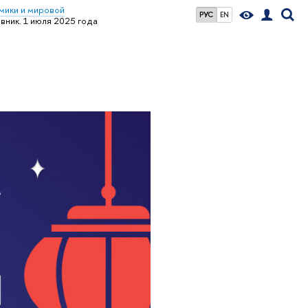
мики и мировой
РУС
EN
вник. 1 июля 2025 года