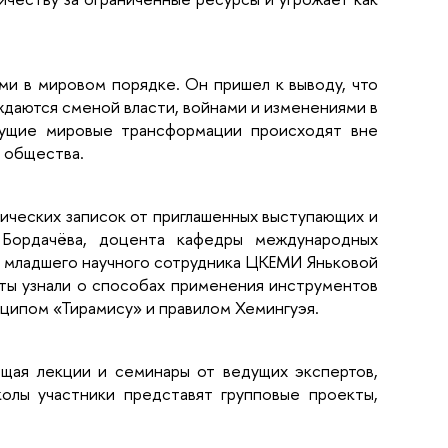
и в мировом порядке. Он пришел к выводу, что
аются сменой власти, войнами и изменениями в
кущие мировые трансформации происходят вне
е общества.
ических записок от приглашенных выступающих и
Бордачёва, доцента кафедры международных
 младшего научного сотрудника ЦКЕМИ Яньковой
нты узнали о способах применения инструментов
нципом «Тирамису» и правилом Хемингуэя.
щая лекции и семинары от ведущих экспертов,
колы участники представят групповые проекты,