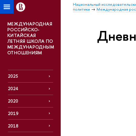
Национальный исследовательски
политики
Международная росс
МЕЖДУНАРОДНАЯ
РОССИЙСКО-
Дневн
КИТАЙСКАЯ
ЛЕТНЯЯ ШКОЛА ПО
МЕЖДУНАРОДНЫМ
ОТНОШЕНИЯМ
2025
2024
2020
2019
2018