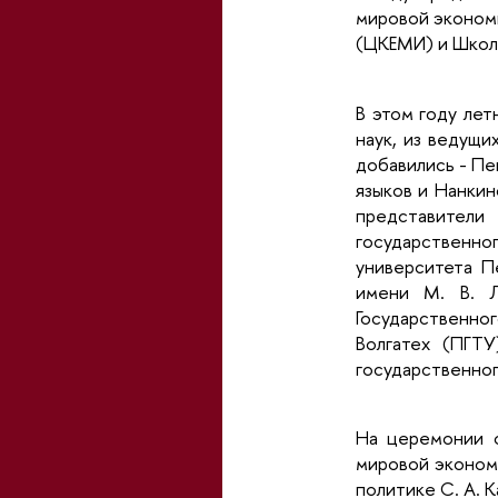
мировой эконом
(ЦКЕМИ) и Школ
В этом году лет
наук, из ведущи
добавились - Пе
языков и Нанкин
представители 
государственно
университета П
имени М. В. Ло
Государственно
Волгатех (ПГТУ
государственно
На церемонии о
мировой эконом
политике С. А. 