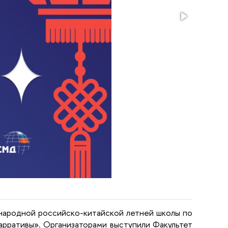
ународной российско-китайской летней школы по
рративы». Организаторами выступили Факультет