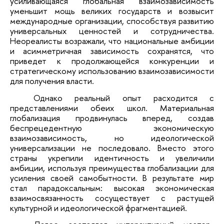
усиливающаяся глобальная взаимозависимость
уменьшит мощь великих государств и возвысит
международные организации, способствуя развитию
универсальных ценностей и сотрудничества.
Неореалисты возражали, что национальные амбиции
и асимметричная зависимость сохранятся, что
приведет к продолжающейся конкуренции и
стратегическому использованию взаимозависимости
для получения власти.
Однако реальный опыт расходится с
представлениями обеих школ. Материальная
глобализация продвинулась вперед, создав
беспрецедентную экономическую
взаимозависимость, но идеологической
универсализации не последовало. Вместо этого
страны укрепили идентичность и увеличили
амбиции, используя преимущества глобализации для
усиления своей самобытности. В результате мир
стал парадоксальным: высокая экономическая
взаимосвязанность сосуществует с растущей
культурной и идеологической фрагментацией.