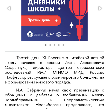
Третий день XII Российско-китайской летней
школы начался с лекции Ивана Алексеевича
Сафранчука, директора Центра евроазиатских
исследований ИМИ МГИМО МИД России.
Профессор рассуждал о роли мирового большинства
в формировании мирового порядка.
И.А. Сафранчук начал свою презентацию с
обращения к дебатам о глобализации между
неолиберальными и неореалистическими
мыслителями. Неолибералы предполагали, что