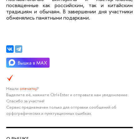
посвященные как российским, так и китайским
традициям и обычаям. В завершении дня участники
обменялись памятными подарками.
Нашли
опечатку
?
Выделите её, нажмите Ctrl+Enter и отправьте нам уведомление.
Спасибо за участие!
Сервис предназначен только для отправки сообщений об
орфографических и пунктуационных ошибках.
О ВЫШКЕ
ОБ