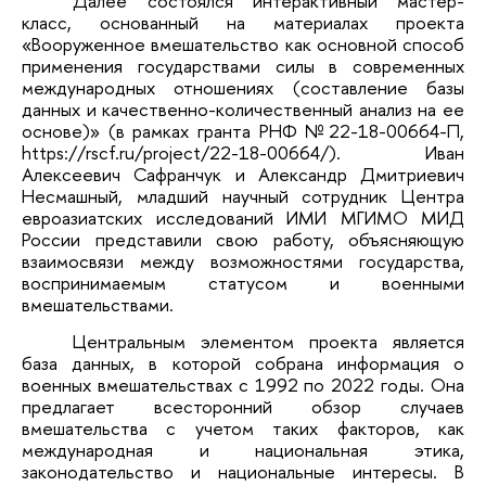
Далее состоялся интерактивный мастер-
класс, основанный на материалах проекта
«Вооруженное вмешательство как основной способ
применения государствами силы в современных
международных отношениях (составление базы
данных и качественно-количественный анализ на ее
основе)» (в рамках гранта РНФ №22-18-00664-П,
https://rscf.ru/project/22-18-00664/). Иван
Алексеевич Сафранчук и Александр Дмитриевич
Несмашный, младший научный сотрудник Центра
евроазиатских исследований ИМИ МГИМО МИД
России представили свою работу, объясняющую
взаимосвязи между возможностями государства,
воспринимаемым статусом и военными
вмешательствами.
Центральным элементом проекта является
база данных, в которой собрана информация о
военных вмешательствах с 1992 по 2022 годы. Она
предлагает всесторонний обзор случаев
вмешательства с учетом таких факторов, как
международная и национальная этика,
законодательство и национальные интересы. В