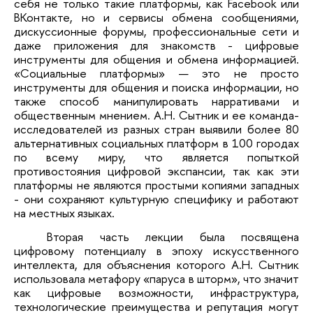
себя не только такие платформы, как Facebook или
ВКонтакте, но и сервисы обмена сообщениями,
дискуссионные форумы, профессиональные сети и
даже приложения для знакомств - цифровые
инструменты для общения и обмена информацией.
«Социальные платформы» — это не просто
инструменты для общения и поиска информации, но
также способ манипулировать нарративами и
общественным мнением. А.Н. Сытник и ее команда-
исследователей из разных стран выявили более 80
альтернативных социальных платформ в 100 городах
по всему миру, что является попыткой
противостояния цифровой экспансии, так как эти
платформы не являются простыми копиями западных
- они сохраняют культурную специфику и работают
на местных языках.
Вторая часть лекции была посвящена
цифровому потенциалу в эпоху искусственного
интеллекта, для объяснения которого А.Н. Сытник
использовала метафору «паруса в шторм», что значит
как цифровые возможности, инфраструктура,
технологические преимущества и репутация могут