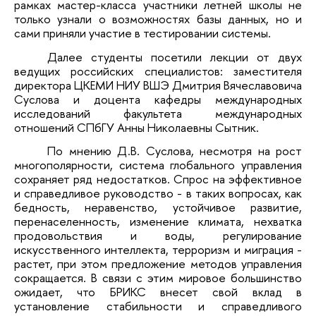
рамках мастер-класса участники летней школы не
только узнали о возможностях базы данных, но и
сами приняли участие в тестировании системы.
Далее студенты посетили лекции от двух
ведущих российских специалистов: заместителя
директора ЦКЕМИ НИУ ВШЭ Дмитрия Вячеславовича
Суслова и доцента кафедры международных
исследований факультета международных
отношений СПбГУ Анны Николаевны Сытник.
По мнению Д.В. Суслова, несмотря на рост
многополярности, система глобального управления
сохраняет ряд недостатков. Спрос на эффективное
и справедливое руководство - в таких вопросах, как
бедность, неравенство, устойчивое развитие,
перенаселенность, изменение климата, нехватка
продовольствия и воды, регулирование
искусственного интеллекта, терроризм и миграция -
растет, при этом предложение методов управления
сокращается. В связи с этим мировое большинство
ожидает, что БРИКС внесет свой вклад в
установление стабильности и справедливого