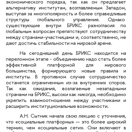
экономического порядка, так как он предлагает
альтернативу институтам, возглавляемым Западом,
выступая за многополярность и более справедливые
структуры глобального управления. Однако
существующие внутри БРИКС разногласия по
глобальным вопросам препятствуют сотрудничеству
между странами-участницами и, соответственно, не
дают достичь стабильности на мировой арене.
На сегодняшний день БРИКС находится на
переломном этапе - объединению надо стать более
эффективной платформой для мирового
большинства, формирующего новые правила и
институты. В противном случае сотрудничество
останется ограниченным из-за внутренних споров.
Так как ожидания, возлагаемые незападными
странами на БРИКС, высоки как никогда, необходимо
укрепить взаимоотношения между участниками и
расширить институциональные возможности.
А.Н. Сытник начала свою лекцию с уточнения,
что «социальные платформы» — это более широкий
термин, чем «социальные сети». Они включают в