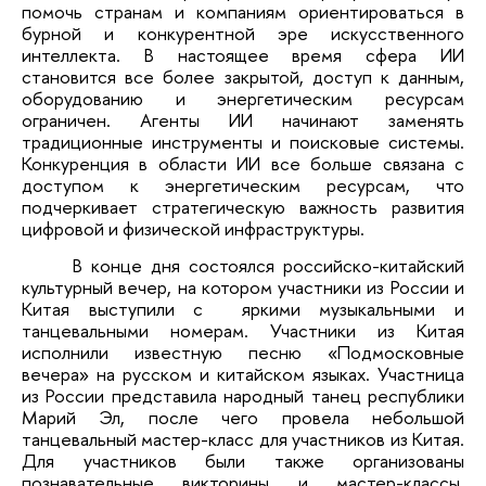
помочь странам и компаниям ориентироваться в
бурной и конкурентной эре искусственного
интеллекта. В настоящее время сфера ИИ
становится все более закрытой, доступ к данным,
оборудованию и энергетическим ресурсам
ограничен. Агенты ИИ начинают заменять
традиционные инструменты и поисковые системы.
Конкуренция в области ИИ все больше связана с
доступом к энергетическим ресурсам, что
подчеркивает стратегическую важность развития
цифровой и физической инфраструктуры.
В конце дня состоялся российско-китайский
культурный вечер, на котором участники из России и
Китая выступили с яркими музыкальными и
танцевальными номерам. Участники из Китая
исполнили известную песню «Подмосковные
вечера» на русском и китайском языках. Участница
из России представила народный танец республики
Марий Эл, после чего провела небольшой
танцевальный мастер-класс для участников из Китая.
Для участников были также организованы
познавательные викторины и мастер-классы,