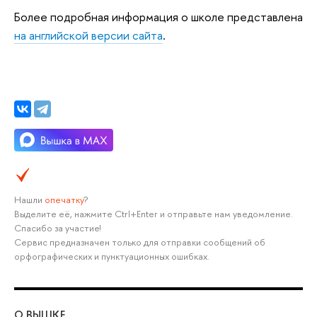
Более подробная информация о школе представлена
на английской версии сайта
.
Нашли
опечатку
?
Выделите её, нажмите Ctrl+Enter и отправьте нам уведомление.
Спасибо за участие!
Сервис предназначен только для отправки сообщений об
орфографических и пунктуационных ошибках.
О ВЫШКЕ
ОБ