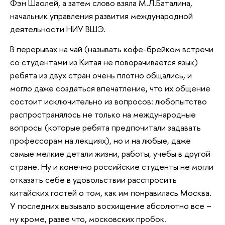
Фэн Шаолей, а затем слово взяла М.Л.Баталина,
начальник управления развития международной
деятельности НИУ ВШЭ.
В перерывах на чай (называть кофе-брейком встречи
со студентами из Китая не поворачивается язык)
ребята из двух стран очень плотно общались, и
могло даже создаться впечатление, что их общение
состоит исключительно из вопросов: любопытство
распространялось не только на международные
вопросы (которые ребята предпочитали задавать
профессорам на лекциях), но и на любые, даже
самые мелкие детали жизни, работы, учебы в другой
стране. Ну и конечно российские студенты не могли
отказать себе в удовольствии расспросить
китайских гостей о том, как им понравилась Москва.
У последних вызывало восхищение абсолютно все –
ну кроме, разве что, московских пробок.