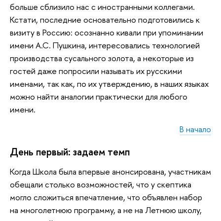
больше сблизило нас с иностранными коллегами.
Кстати, последние основательно подготовились к
визиту в Россию: осознанно кивали при упоминании
имени А.С. Пушкина, интересовались технологией
производства сусального золота, а некоторые из
гостей даже попросили называть их русскими
именами, так как, по их утверждению, в наших языках
можно найти аналогии практически для любого
имени.
В начало
День первый: задаем темп
Когда Школа была впервые анонсирована, участникам
обещали столько возможностей, что у скептика
могло сложиться впечатление, что объявлен набор
на многолетнюю программу, а не на Летнюю школу,