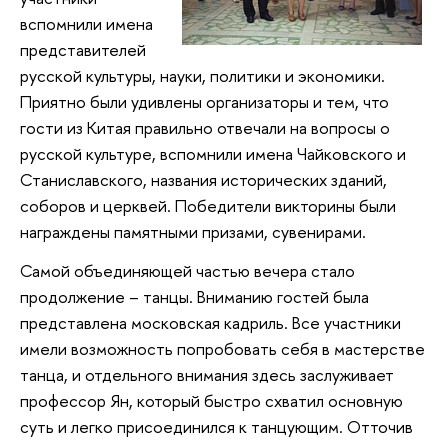
вспомнили имена
представителей
русской культуры, науки, политики и экономики.
Приятно были удивлены организаторы и тем, что
гости из Китая правильно отвечали на вопросы о
русской культуре, вспомнили имена Чайковского и
Станиславского, названия исторических зданий,
соборов и церквей. Победители викторины были
награждены памятными призами, сувенирами.
Самой объединяющей частью вечера стало
продолжение – танцы. Вниманию гостей была
представлена московская кадриль. Все участники
имели возможность попробовать себя в мастерстве
танца, и отдельного внимания здесь заслуживает
профессор Ян, который быстро схватил основную
суть и легко присоединился к танцующим. Отточив