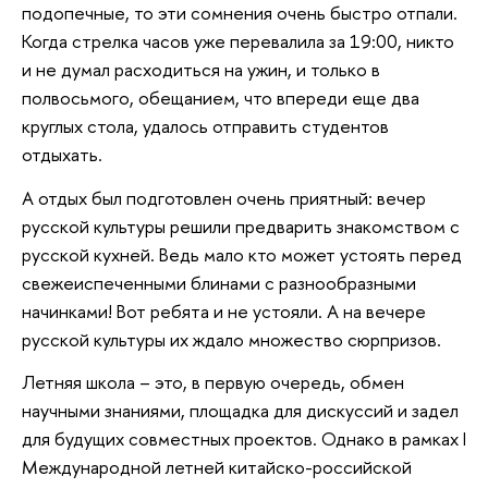
подопечные, то эти сомнения очень быстро отпали.
Когда стрелка часов уже перевалила за 19:00, никто
и не думал расходиться на ужин, и только в
полвосьмого, обещанием, что впереди еще два
круглых стола, удалось отправить студентов
отдыхать.
А отдых был подготовлен очень приятный: вечер
русской культуры решили предварить знакомством с
русской кухней. Ведь мало кто может устоять перед
свежеиспеченными блинами c разнообразными
начинками! Вот ребята и не устояли. А на вечере
русской культуры их ждало множество сюрпризов.
Летняя школа – это, в первую очередь, обмен
научными знаниями, площадка для дискуссий и задел
для будущих совместных проектов. Однако в рамках I
Международной летней китайско-российской