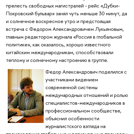
прелесть свободных магистралей - рейс «Дубки-
Покровский бульвар» занял чуть меньше 30 минут, да
и солнечное воскресное утро и предстоящая
встреча с Федором Александровичем Лукьяновым,
главным редактором журнала «Россия в глобальной
политике», как оказалось, хорошо известного
китайским международникам, способствовали
теплому и солнечному настроению в группе.
Федор Александрович поделился с
участниками видением
современной системы
международных отношений и ролью
специалистов-международников в
профессиональном сообществе,
объяснил особенности
журналистского взгляда на
происходящие глобальные и региональные процессы