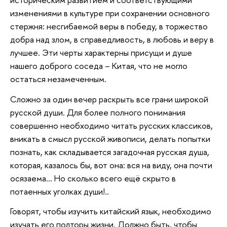
изменениями в культуре при сохранении основного
стержня: несгибаемой веры в победу, в торжество
добра над злом, в справедливость, в любовь и веру в
лучшее. Эти черты характерны присущи и душе
нашего доброго соседа – Китая, что не могло
остаться незамеченным.
Сложно за один вечер раскрыть все грани широкой
русской души. Для более полного понимания
совершенно необходимо читать русских классиков,
вникать в смысл русской живописи, делать попытки
познать, как складывается загадочная русская душа,
которая, казалось бы, вот она: вся на виду, она почти
осязаема… Но сколько всего ещё скрыто в
потаенных уголках души!..
Говорят, чтобы изучить китайский язык, необходимо
изучать его полторы жизни. Должно быть, чтобы