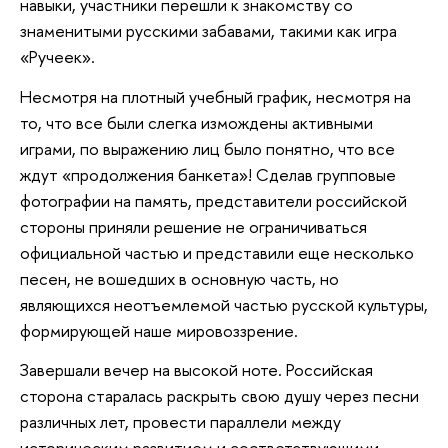
навыки, участники перешли к знакомству со
знаменитыми русскими забавами, такими как игра
«Ручеек».
Несмотря на плотный учебный график, несмотря на
то, что все были слегка измождены активными
играми, по выражению лиц было понятно, что все
ждут «продолжения банкета»! Сделав групповые
фотографии на память, представители российской
стороны приняли решение не ограничиваться
официальной частью и представили еще несколько
песен, не вошедших в основную часть, но
являющихся неотъемлемой частью русской культуры,
формирующей наше мировоззрение.
Завершали вечер на высокой ноте. Российская
сторона старалась раскрыть свою душу через песни
различных лет, провести параллели между
историческим развитием и соответствующими