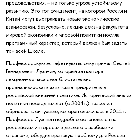
продовольствия, – не только угроза устойчивому
развитию. Это тот фундамент, на котором Россия и
Китай могут выстраивать новые экономические
взаимосвязи. Безусловно, лекция декана факультета
мировой экономики и мировой политики носила
программный характер, который должен был задать
тон всей Школе.
Профессорскую эстафетную палочку принял Сергей
Геннадьевич Лузянин, который за полтора
лекционных часа смог блистательно
проанализировать азиатские приоритеты в
российской внешней политике. Исторический анализ
политики последних лет (с 2004 г.) позволил
обрисовать ситуацию, которая сложилась к 2011 г.
Профессор Лузянин подробно остановился на
российских интересах в диалоге с арабскими
странами, обсудил иранскую проблему для России