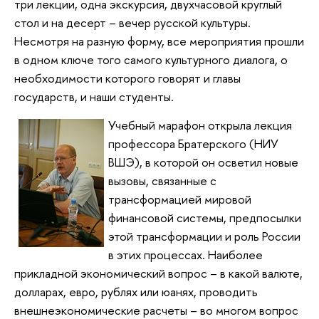
три лекции, одна экскурсия, двухчасовой круглый
стол и на десерт – вечер русской культуры.
Несмотря на разную форму, все мероприятия прошли
в одном ключе того самого культурного диалога, о
необходимости которого говорят и главы
государств, и наши студенты.
Учебный марафон открыла лекция
профессора Братерского (НИУ
ВШЭ), в которой он осветил новые
вызовы, связанные с
трансформацией мировой
финансовой системы, предпосылки
этой трансформации и роль России
в этих процессах. Наиболее
прикладной экономический вопрос – в какой валюте,
долларах, евро, рублях или юанях, проводить
внешнеэкономические расчеты – во многом вопрос