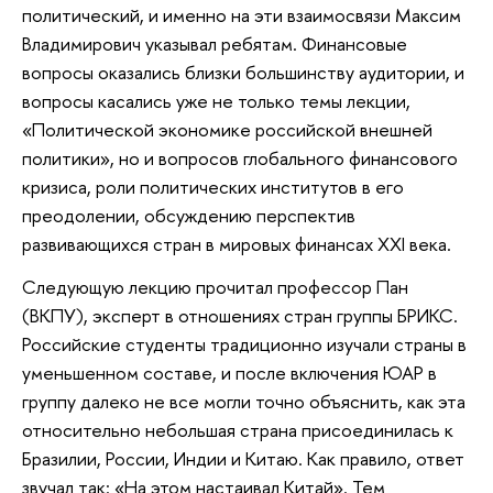
политический, и именно на эти взаимосвязи Максим
Владимирович указывал ребятам. Финансовые
вопросы оказались близки большинству аудитории, и
вопросы касались уже не только темы лекции,
«Политической экономике российской внешней
политики», но и вопросов глобального финансового
кризиса, роли политических институтов в его
преодолении, обсуждению перспектив
развивающихся стран в мировых финансах ХХI века.
Следующую лекцию прочитал профессор Пан
(ВКПУ), эксперт в отношениях стран группы БРИКС.
Российские студенты традиционно изучали страны в
уменьшенном составе, и после включения ЮАР в
группу далеко не все могли точно объяснить, как эта
относительно небольшая страна присоединилась к
Бразилии, России, Индии и Китаю. Как правило, ответ
звучал так: «На этом настаивал Китай». Тем