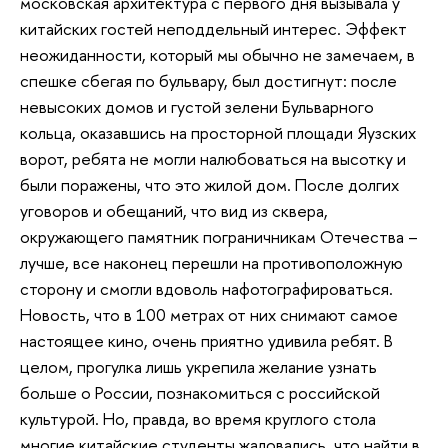
московская архитектура с первого дня вызывала у
китайских гостей неподдельный интерес. Эффект
неожиданности, который мы обычно не замечаем, в
спешке сбегая по бульвару, был достигнут: после
невысоких домов и густой зелени Бульварного
кольца, оказавшись на просторной площади Яузских
ворот, ребята не могли налюбоваться на высотку и
были поражены, что это жилой дом. После долгих
уговоров и обещаний, что вид из сквера,
окружающего памятник пограничникам Отечества –
лучше, все наконец перешли на противоположную
сторону и смогли вдоволь нафотографироваться.
Новость, что в 100 метрах от них снимают самое
настоящее кино, очень приятно удивила ребят. В
целом, прогулка лишь укрепила желание узнать
больше о России, познакомиться с российской
культурой. Но, правда, во время круглого стола
многие китайские студенты жаловались, что найти в