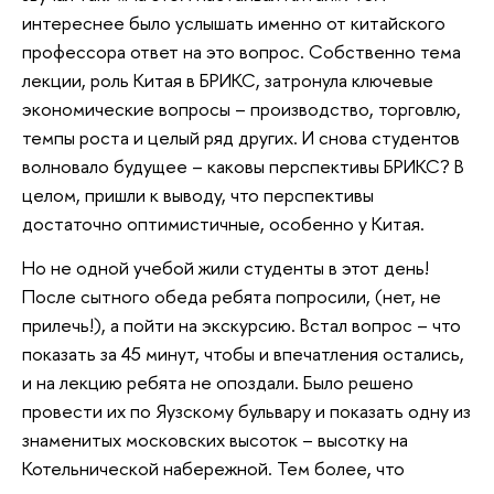
интереснее было услышать именно от китайского
профессора ответ на это вопрос. Собственно тема
лекции, роль Китая в БРИКС, затронула ключевые
экономические вопросы – производство, торговлю,
темпы роста и целый ряд других. И снова студентов
волновало будущее – каковы перспективы БРИКС? В
целом, пришли к выводу, что перспективы
достаточно оптимистичные, особенно у Китая.
Но не одной учебой жили студенты в этот день!
После сытного обеда ребята попросили, (нет, не
прилечь!), а пойти на экскурсию. Встал вопрос – что
показать за 45 минут, чтобы и впечатления остались,
и на лекцию ребята не опоздали. Было решено
провести их по Яузскому бульвару и показать одну из
знаменитых московских высоток – высотку на
Котельнической набережной. Тем более, что