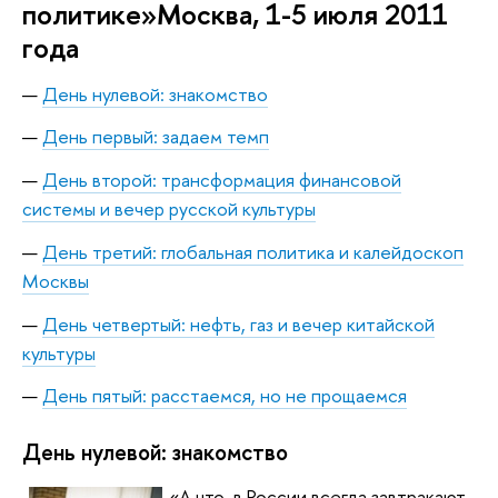
политике»Москва, 1-5 июля 2011
года
День нулевой: знакомство
День первый: задаем темп
День второй: трансформация финансовой
системы и вечер русской культуры
День третий: глобальная политика и калейдоскоп
Москвы
День четвертый: нефть, газ и вечер китайской
культуры
День пятый: расстаемся, но не прощаемся
День нулевой: знакомство
«А что, в России всегда завтракают