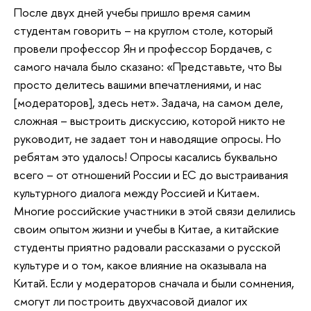
После двух дней учебы пришло время самим
студентам говорить – на круглом столе, который
провели профессор Ян и профессор Бордачев, с
самого начала было сказано: «Представьте, что Вы
просто делитесь вашими впечатлениями, и нас
[модераторов], здесь нет». Задача, на самом деле,
сложная – выстроить дискуссию, которой никто не
руководит, не задает тон и наводящие опросы. Но
ребятам это удалось! Опросы касались буквально
всего – от отношений России и ЕС до выстраивания
культурного диалога между Россией и Китаем.
Многие российские участники в этой связи делились
своим опытом жизни и учебы в Китае, а китайские
студенты приятно радовали рассказами о русской
культуре и о том, какое влияние на оказывала на
Китай. Если у модераторов сначала и были сомнения,
смогут ли построить двухчасовой диалог их