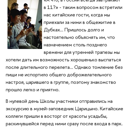
в 11?» - таким вопросом встретили
нас китайские гости, когда мы
приехали за ними в общежитие в
Дубках… Пришлось долго и
настоятельно объяснять им, что
назначением столь позднего
времени для утренней трапезы мы
хотели дать им возможность хорошенько выспаться
после длительного перелета… Однако томление без
пищи не испортило общего доброжелательного
настроя, царившего в группе, поэтому знакомство
прошло легко и приятно.
В нулевой день Школы участники отправились на
экскурсию в музей-заповедник Царицыно. Китайские
коллеги пришли в восторг от красоты усадьбы,
раскинувшейся перед ними сразу после входа в парк.