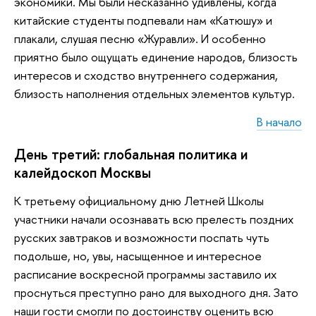
экономики. Мы были несказанно удивлены, когда
китайские студенты подпевали нам «Катюшу» и
плакали, слушая песню «Журавли». И особенно
приятно было ощущать единение народов, близость
интересов и сходство внутреннего содержания,
близость наполнения отдельных элементов культур.
В начало
День третий: глобальная политика и
калейдоскоп Москвы
К третьему официальному дню Летней Школы
участники начали осознавать всю прелесть поздних
русских завтраков и возможности поспать чуть
подольше, но, увы, насыщенное и интересное
расписание воскресной программы заставило их
проснуться преступно рано для выходного дня. Зато
наши гости смогли по достоинству оценить всю