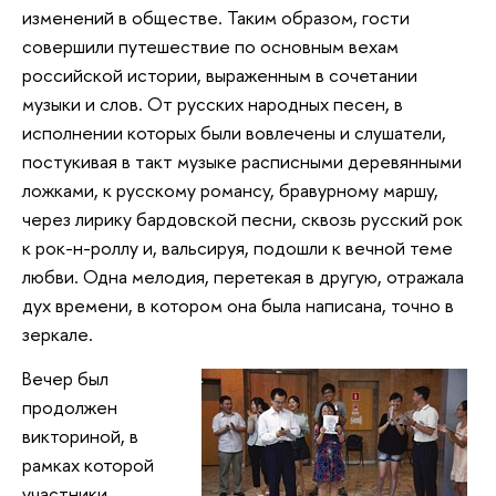
изменений в обществе. Таким образом, гости
совершили путешествие по основным вехам
российской истории, выраженным в сочетании
музыки и слов. От русских народных песен, в
исполнении которых были вовлечены и слушатели,
постукивая в такт музыке расписными деревянными
ложками, к русскому романсу, бравурному маршу,
через лирику бардовской песни, сквозь русский рок
к рок-н-роллу и, вальсируя, подошли к вечной теме
любви. Одна мелодия, перетекая в другую, отражала
дух времени, в котором она была написана, точно в
зеркале.
Вечер был
продолжен
викториной, в
рамках которой
участники