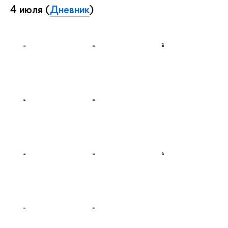
4 июля (
Дневник
)