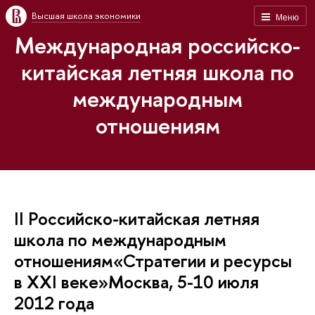
Высшая школа экономики
Меню
Международная российско-
китайская летняя школа по
международным
отношениям
II Российско-китайская летняя
школа по международным
отношениям«Стратегии и ресурсы
в ХХI веке»Москва, 5-10 июля
2012 года