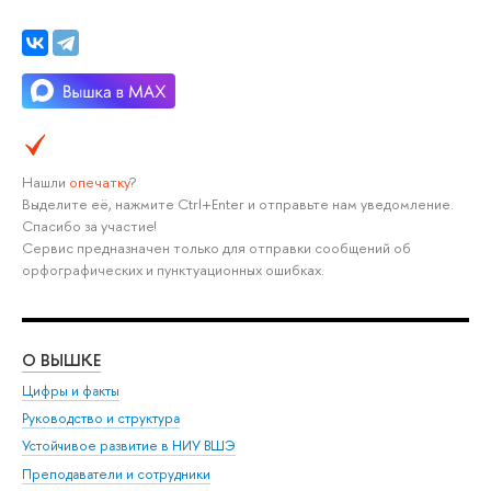
Нашли
опечатку
?
Выделите её, нажмите Ctrl+Enter и отправьте нам уведомление.
Спасибо за участие!
Сервис предназначен только для отправки сообщений об
орфографических и пунктуационных ошибках.
О ВЫШКЕ
ОБ
Цифры и факты
Ли
Руководство и структура
Дов
Устойчивое развитие в НИУ ВШЭ
Ол
Преподаватели и сотрудники
При