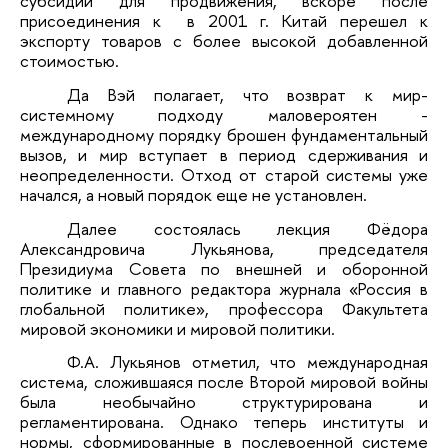
субсидии для продвижения, вскоре после
присоединения к в 2001 г. Китай перешел к
экспорту товаров с более высокой добавленной
стоимостью.
Да Вэй полагает, что возврат к мир-
системному подходу маловероятен -
международному порядку брошен фундаментальный
вызов, и мир вступает в период сдерживания и
неопределенности. Отход от старой системы уже
начался, а новый порядок еще не установлен.
Далее состоялась лекция Фёдора
Александровича Лукьянова, председателя
Президиума Совета по внешней и оборонной
политике и главного редактора журнала «Россия в
глобальной политике», профессора Факультета
мировой экономики и мировой политики.
Ф.А. Лукьянов отметил, что международная
система, сложившаяся после Второй мировой войны
была необычайно структурирована и
регламентирована. Однако теперь институты и
нормы, сформированные в послевоенной системе