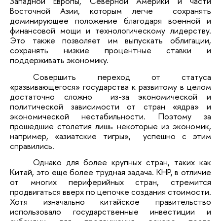
Западной Европы, Северной Америки и части
Восточной Азии, которым легче сохранять
доминирующее положение благодаря военной и
финансовой мощи и технологическому лидерству.
Это также позволяет им выпускать облигации,
сохранять низкие процентные ставки и
поддерживать экономику.
Совершить переход от статуса
«развивающегося» государства к развитому в целом
достаточно сложно из-за экономической и
политической зависимости от стран «ядра» и
экономической нестабильности. Поэтому за
прошедшие столетия лишь некоторые из экономик,
например, «азиатские тигры», успешно с этим
справились.
Однако для более крупных стран, таких как
Китай, это еще более трудная задача. КНР, в отличие
от многих периферийных стран, стремится
продвигаться вверх по цепочке создания стоимости.
Хотя изначально китайское правительство
использовало государственные инвестиции и