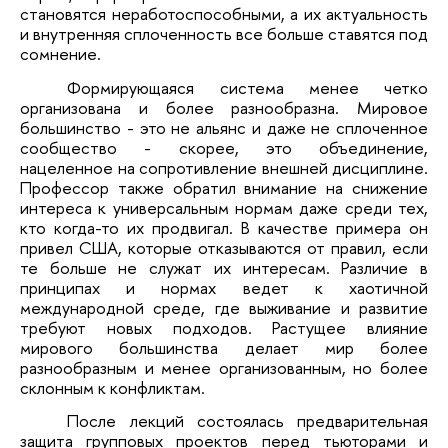
становятся неработоспособными, а их актуальность
и внутренняя сплоченность все больше ставятся под
сомнение.
Формирующаяся система менее четко
организована и более разнообразна. Мировое
большинство - это не альянс и даже не сплоченное
сообщество - скорее, это объединение,
нацеленное на сопротивление внешней дисциплине.
Профессор также обратил внимание на снижение
интереса к универсальным нормам даже среди тех,
кто когда-то их продвигал. В качестве примера он
привел США, которые отказываются от правил, если
те больше не служат их интересам. Различие в
принципах и нормах ведет к хаотичной
международной среде, где выживание и развитие
требуют новых подходов. Растущее влияние
мирового большинства делает мир более
разнообразным и менее организованным, но более
склонным к конфликтам.
После лекций состоялась предварительная
защита групповых проектов перед тьюторами и