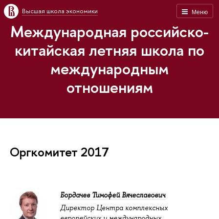
Высшая школа экономики
Меню
Международная российско-
китайская летняя школа по
международным
отношениям
Оргкомитет 2017
Бордачев Тимофей Вячеславович
Директор Центра комплексных
европейских и международных