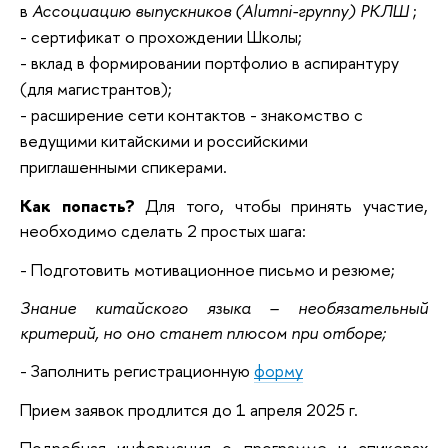
в
Ассоциацию выпускников (Alumni-группу) РКЛШ
;
- сертификат о прохождении Школы;
- вклад в формировании портфолио в аспирантуру
(для магистрантов);
- расширение сети контактов - знакомство с
ведущими китайскими и российскими
приглашенными спикерами.
Как попасть?
Для того, чтобы принять участие,
необходимо сделать 2 простых шага:
- Подготовить мотивационное письмо и резюме;
Знание китайского языка – необязательный
критерий, но оно станет плюсом при отборе;
- Заполнить регистрационную
форму
Прием заявок продлится до 1 апреля 2025 г.
Подробная информация о программе и спикерах