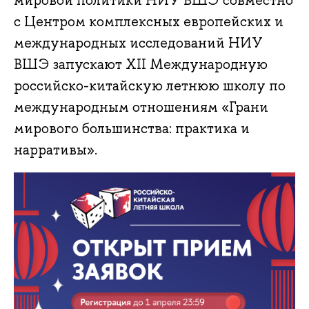
мировой политики НИУ ВШЭ совместно
с Центром комплексных европейских и
международных исследований НИУ
ВШЭ запускают XII Международную
российско-китайскую летнюю школу по
международным отношениям «Грани
мирового большинства: практика и
нарративы».