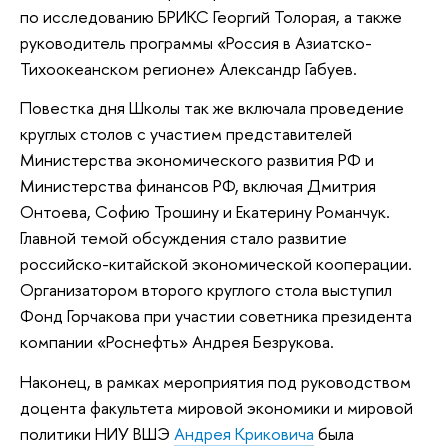
по исследованию БРИКС Георгий Толорая, а также
руководитель программы «Россия в Азиатско-
Тихоокеанском регионе» Александр Габуев.
Повестка дня Школы так же включала проведение
круглых столов с участием представителей
Министерства экономического развития РФ и
Министерства финансов РФ, включая Дмитрия
Онтоева, Софию Трошину и Екатерину Романчук.
Главной темой обсуждения стало развитие
российско-китайской экономической кооперации.
Организатором второго круглого стола выступил
Фонд Горчакова при участии советника президента
компании «Роснефть» Андрея Безрукова.
Наконец, в рамках мероприятия под руководством
доцента факультета мировой экономики и мировой
политики НИУ ВШЭ
Андрея Криковича
была