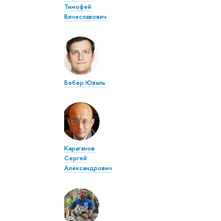
Тимофей
Вячеславович
Вебер Юваль
Караганов
Сергей
Александрович