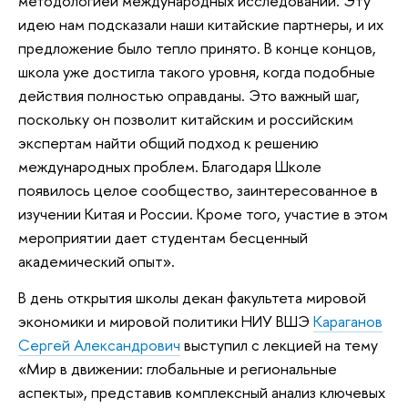
методологией международных исследований. Эту
идею нам подсказали наши китайские партнеры, и их
предложение было тепло принято. В конце концов,
школа уже достигла такого уровня, когда подобные
действия полностью оправданы. Это важный шаг,
поскольку он позволит китайским и российским
экспертам найти общий подход к решению
международных проблем. Благодаря Школе
появилось целое сообщество, заинтересованное в
изучении Китая и России. Кроме того, участие в этом
мероприятии дает студентам бесценный
академический опыт».
В день открытия школы декан факультета мировой
экономики и мировой политики НИУ ВШЭ
Караганов
Сергей Александрович
выступил с лекцией на тему
«Мир в движении: глобальные и региональные
аспекты», представив комплексный анализ ключевых