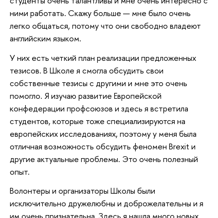
студенты очень талантливы и мне очень интересно с
ними работать. Скажу больше — мне было очень
легко общаться, потому что они свободно владеют
английским языком.
У них есть четкий план реализации предложенных
тезисов. В Школе я смогла обсудить свои
собственные тезисы с другими и мне это очень
помогло. Я изучаю развитие Европейской
конфедерации профсоюзов и здесь я встретила
студентов, которые тоже специализируются на
европейских исследованиях, поэтому у меня была
отличная возможность обсудить феномен Brexit и
другие актуальные проблемы. Это очень полезный
опыт.
Волонтеры и организаторы Школы были
исключительно дружелюбны и доброжелательны и я
им очень признательна. Здесь я нашла много новых